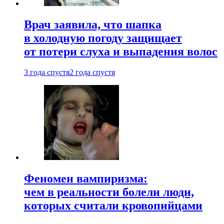
Врач заявила, что шапка
в холодную погоду защищает
от потери слуха и выпадения волос
3 года спустя
2 года спустя
Феномен вампиризма:
чем в реальности болели люди,
которых считали кровопийцами