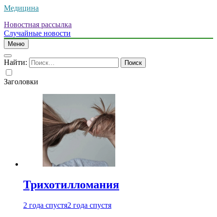
Медицина
Новостная рассылка
Случайные новости
Меню
Найти:
Заголовки
Трихотилломания
2 года спустя
2 года спустя