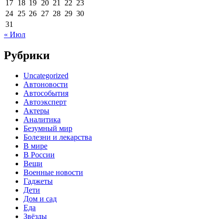
17
18
19
20
21
22
23
24
25
26
27
28
29
30
31
« Июл
Рубрики
Uncategorized
Автоновости
Автособытия
Автоэксперт
Актеры
Аналитика
Безумный мир
Болезни и лекарства
В мире
В России
Вещи
Военные новости
Гаджеты
Дети
Дом и сад
Еда
Звёзды