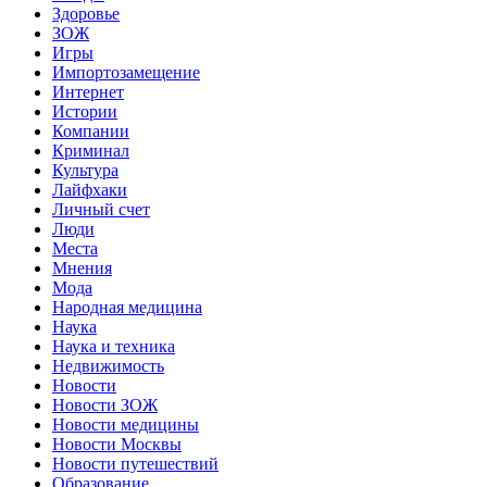
Здоровье
ЗОЖ
Игры
Импортозамещение
Интернет
Истории
Компании
Криминал
Культура
Лайфхаки
Личный счет
Люди
Места
Мнения
Мода
Народная медицина
Наука
Наука и техника
Недвижимость
Новости
Новости ЗОЖ
Новости медицины
Новости Москвы
Новости путешествий
Образование