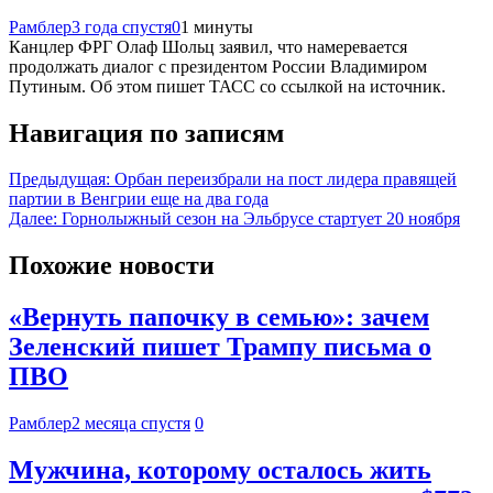
Рамблер
3 года спустя
0
1 минуты
Канцлер ФРГ Олаф Шольц заявил, что намеревается
продолжать диалог с президентом России Владимиром
Путиным. Об этом пишет ТАСС со ссылкой на источник.
Навигация по записям
Предыдущая:
Орбан переизбрали на пост лидера правящей
партии в Венгрии еще на два года
Далее:
Горнолыжный сезон на Эльбрусе стартует 20 ноября
Похожие новости
«Вернуть папочку в семью»: зачем
Зеленский пишет Трампу письма о
ПВО
Рамблер
2 месяца спустя
0
Мужчина, которому осталось жить