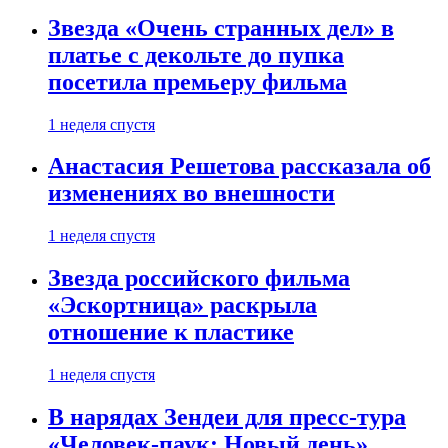
Звезда «Очень странных дел» в
платье с декольте до пупка
посетила премьеру фильма
1 неделя спустя
Анастасия Решетова рассказала об
изменениях во внешности
1 неделя спустя
Звезда российского фильма
«Эскортница» раскрыла
отношение к пластике
1 неделя спустя
В нарядах Зендеи для пресс-тура
«Человек-паук: Новый день»