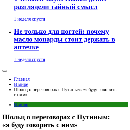
разглядели тайный смысл
1 неделя спустя
Не только для ногтей: почему
масло монарды стоит держать в
аптечке
1 неделя спустя
Главная
В мире
Шольц о переговорах с Путиным: «я буду говорить
с ним»
В мире
Шольц о переговорах с Путиным:
«я буду говорить с ним»