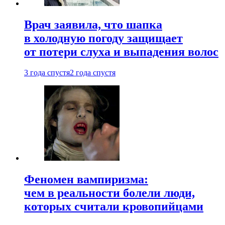
Врач заявила, что шапка
в холодную погоду защищает
от потери слуха и выпадения волос
3 года спустя
2 года спустя
Феномен вампиризма:
чем в реальности болели люди,
которых считали кровопийцами