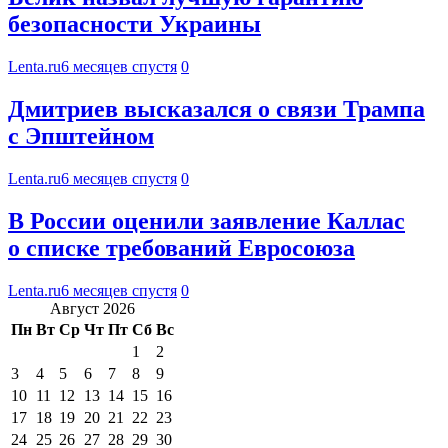
безопасности Украины
Lenta.ru
6 месяцев спустя
0
Дмитриев высказался о связи Трампа
с Эпштейном
Lenta.ru
6 месяцев спустя
0
В России оценили заявление Каллас
о списке требований Евросоюза
Lenta.ru
6 месяцев спустя
0
Август 2026
Пн
Вт
Ср
Чт
Пт
Сб
Вс
1
2
3
4
5
6
7
8
9
10
11
12
13
14
15
16
17
18
19
20
21
22
23
24
25
26
27
28
29
30