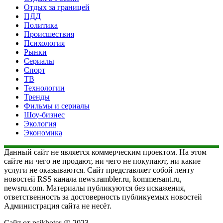
Отдых за границей
ПДД
Политика
Происшествия
Психология
Рынки
Сериалы
Спорт
ТВ
Технологии
Тренды
Фильмы и сериалы
Шоу-бизнес
Экология
Экономика
Данный сайт не является коммерческим проектом. На этом
сайте ни чего не продают, ни чего не покупают, ни какие
услуги не оказываются. Сайт представляет собой ленту
новостей RSS канала news.rambler.ru, kommersant.ru,
newsru.com. Материалы публикуются без искажения,
ответственность за достоверность публикуемых новостей
Администрация сайта не несёт.
Сайт от psikhoter @ 2023