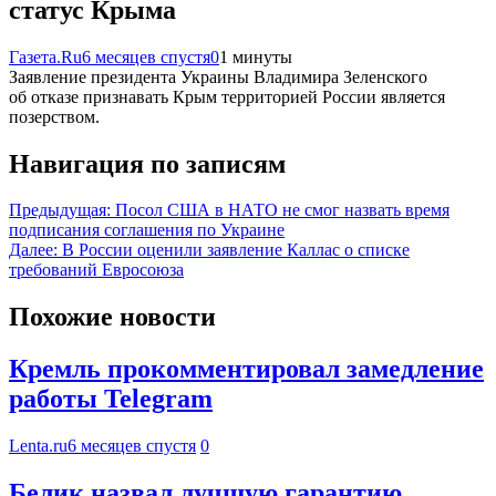
статус Крыма
Газета.Ru
6 месяцев спустя
0
1 минуты
Заявление президента Украины Владимира Зеленского
об отказе признавать Крым территорией России является
позерством.
Навигация по записям
Предыдущая:
Посол США в НАТО не смог назвать время
подписания соглашения по Украине
Далее:
В России оценили заявление Каллас о списке
требований Евросоюза
Похожие новости
Кремль прокомментировал замедление
работы Telegram
Lenta.ru
6 месяцев спустя
0
Белик назвал лучшую гарантию