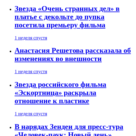
Звезда «Очень странных дел» в
платье с декольте до пупка
посетила премьеру фильма
1 неделя спустя
Анастасия Решетова рассказала об
изменениях во внешности
1 неделя спустя
Звезда российского фильма
«Эскортница» раскрыла
отношение к пластике
1 неделя спустя
В нарядах Зендеи для пресс-тура
«Человек-паук: Новый день»