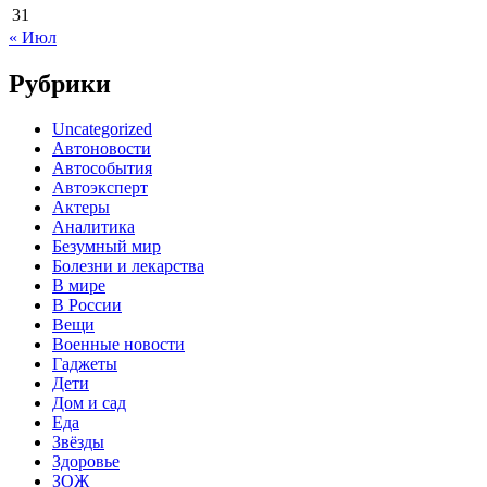
31
« Июл
Рубрики
Uncategorized
Автоновости
Автособытия
Автоэксперт
Актеры
Аналитика
Безумный мир
Болезни и лекарства
В мире
В России
Вещи
Военные новости
Гаджеты
Дети
Дом и сад
Еда
Звёзды
Здоровье
ЗОЖ