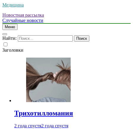
Медицина
Новостная рассылка
Случайные новости
Меню
Найти:
Заголовки
Трихотилломания
2 года спустя
2 года спустя