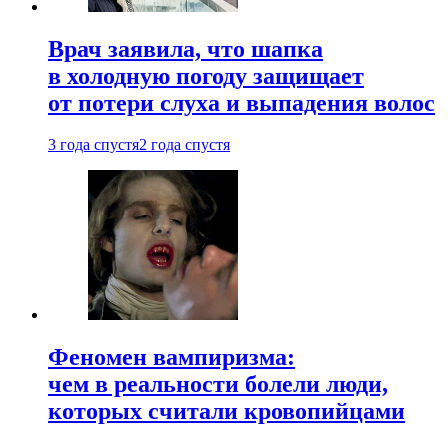
Врач заявила, что шапка
в холодную погоду защищает
от потери слуха и выпадения волос
3 года спустя
2 года спустя
Феномен вампиризма:
чем в реальности болели люди,
которых считали кровопийцами