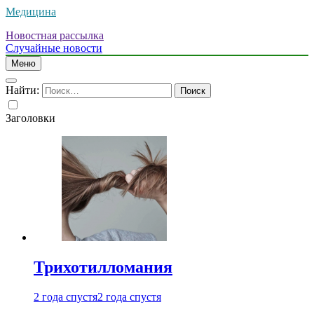
Медицина
Новостная рассылка
Случайные новости
Меню
Найти:
Заголовки
Трихотилломания
2 года спустя
2 года спустя