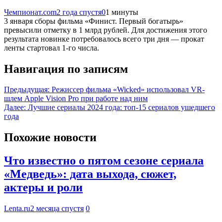
Чемпионат.com
2 года спустя
0
1 минуты
3 января сборы фильма «Финист. Первый богатырь»
превысили отметку в 1 млрд рублей. Для достижения этого
результата новинке потребовалось всего три дня — прокат
ленты стартовал 1-го числа.
Навигация по записям
Предыдущая:
Режиссер фильма «Wicked» использовал VR-
шлем Apple Vision Pro при работе над ним
Далее:
Лучшие сериалы 2024 года: топ-15 сериалов ушедшего
года
Похожие новости
Что известно о пятом сезоне сериала
«Медведь»: дата выхода, сюжет,
актеры и роли
Lenta.ru
2 месяца спустя
0