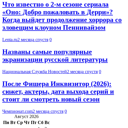
Что известно о 2-м сезоне сериала
«Оно: Добро пожаловать в Дерри»?
Когда выйдет продолжение хоррора со
зловещим клоуном Пеннивайзом
Lenta.ru
2 месяца спустя
0
Названы самые популярные
экранизации русской литературы
Национальная Служба Новостей
2 месяца спустя
0
После Фишера Инквизитор (2026):
сюжет, актеры, дата выхода серий и
стоит ли смотреть новый сезон
Чемпионат.com
2 месяца спустя
0
Август 2026
Пн
Вт
Ср
Чт
Пт
Сб
Вс