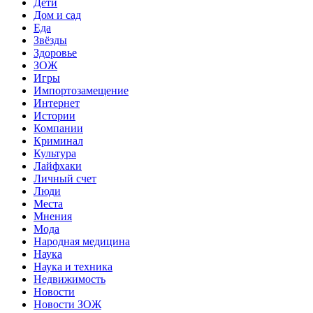
Дети
Дом и сад
Еда
Звёзды
Здоровье
ЗОЖ
Игры
Импортозамещение
Интернет
Истории
Компании
Криминал
Культура
Лайфхаки
Личный счет
Люди
Места
Мнения
Мода
Народная медицина
Наука
Наука и техника
Недвижимость
Новости
Новости ЗОЖ