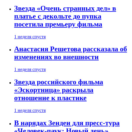
Звезда «Очень странных дел» в
платье с декольте до пупка
посетила премьеру фильма
1 неделя спустя
Анастасия Решетова рассказала об
изменениях во внешности
1 неделя спустя
Звезда российского фильма
«Эскортница» раскрыла
отношение к пластике
1 неделя спустя
В нарядах Зендеи для пресс-тура
«Человек-паук: Новый день»