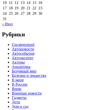
10
11
12
13
14
15
16
17
18
19
20
21
22
23
24
25
26
27
28
29
30
31
« Июл
Рубрики
Uncategorized
Автоновости
Автособытия
Автоэксперт
Актеры
Аналитика
Безумный мир
Болезни и лекарства
В мире
В России
Вещи
Военные новости
Гаджеты
Дети
Дом и сад