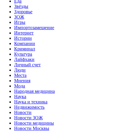
Еда
Звёзды
Здоровье
ЗОЖ
Игры
Импортозамещение
Интернет
Истории
Компании
Криминал
Культура
Лайфхаки
Личный счет
Люди
Места
Мнения
Мода
Народная медицина
Наука
Наука и техника
Недвижимость
Новости
Новости ЗОЖ
Новости медицины
Новости Москвы