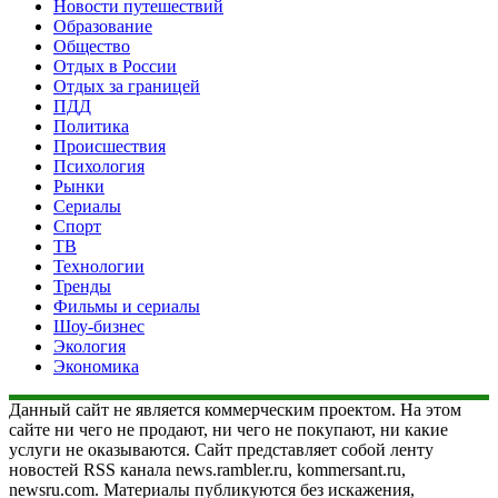
Новости путешествий
Образование
Общество
Отдых в России
Отдых за границей
ПДД
Политика
Происшествия
Психология
Рынки
Сериалы
Спорт
ТВ
Технологии
Тренды
Фильмы и сериалы
Шоу-бизнес
Экология
Экономика
Данный сайт не является коммерческим проектом. На этом
сайте ни чего не продают, ни чего не покупают, ни какие
услуги не оказываются. Сайт представляет собой ленту
новостей RSS канала news.rambler.ru, kommersant.ru,
newsru.com. Материалы публикуются без искажения,