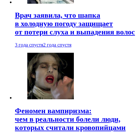
Врач заявила, что шапка
в холодную погоду защищает
от потери слуха и выпадения волос
3 года спустя
2 года спустя
Феномен вампиризма:
чем в реальности болели люди,
которых считали кровопийцами