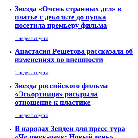
Звезда «Очень странных дел» в
платье с декольте до пупка
посетила премьеру фильма
1 неделя спустя
Анастасия Решетова рассказала об
изменениях во внешности
1 неделя спустя
Звезда российского фильма
«Эскортница» раскрыла
отношение к пластике
1 неделя спустя
В нарядах Зендеи для пресс-тура
«Человек-паук: Новый день»