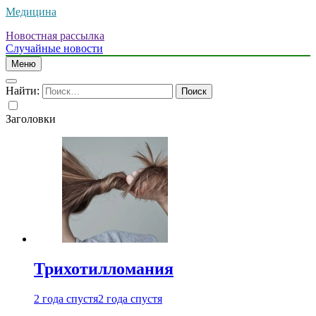
Медицина
Новостная рассылка
Случайные новости
Меню
Найти:
Заголовки
Трихотилломания
2 года спустя
2 года спустя