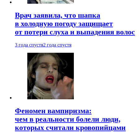
Врач заявила, что шапка
в холодную погоду защищает
от потери слуха и выпадения волос
3 года спустя
2 года спустя
Феномен вампиризма:
чем в реальности болели люди,
которых считали кровопийцами