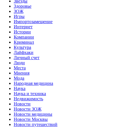
Звёзды
Здоровье
ЗОЖ
Игры
Импортозамещение
Интернет
Истории
Компании
Криминал
Культура
Лайфхаки
Личный счет
Люди
Места
Мнения
Мода
Народная медицина
Наука
Наука и техника
Недвижимость
Новости
Новости ЗОЖ
Новости медицины
Новости Москвы
Новости путешествий