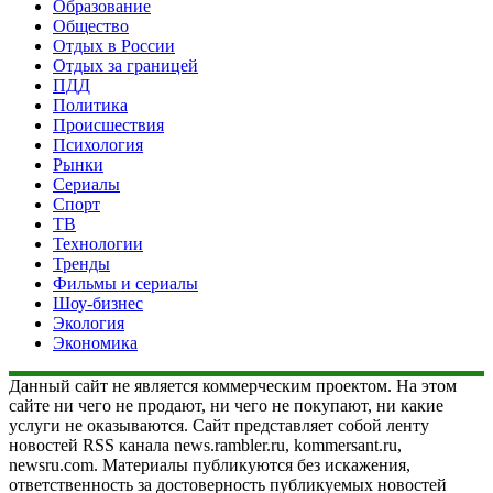
Образование
Общество
Отдых в России
Отдых за границей
ПДД
Политика
Происшествия
Психология
Рынки
Сериалы
Спорт
ТВ
Технологии
Тренды
Фильмы и сериалы
Шоу-бизнес
Экология
Экономика
Данный сайт не является коммерческим проектом. На этом
сайте ни чего не продают, ни чего не покупают, ни какие
услуги не оказываются. Сайт представляет собой ленту
новостей RSS канала news.rambler.ru, kommersant.ru,
newsru.com. Материалы публикуются без искажения,
ответственность за достоверность публикуемых новостей