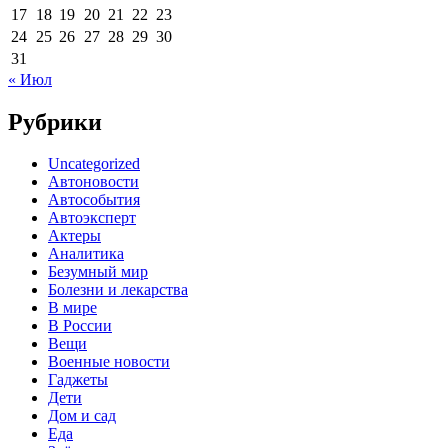
17
18
19
20
21
22
23
24
25
26
27
28
29
30
31
« Июл
Рубрики
Uncategorized
Автоновости
Автособытия
Автоэксперт
Актеры
Аналитика
Безумный мир
Болезни и лекарства
В мире
В России
Вещи
Военные новости
Гаджеты
Дети
Дом и сад
Еда