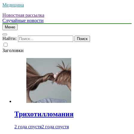
Медицина
Новостная рассылка
Случайные новости
Меню
Найти:
Заголовки
Трихотилломания
2 года спустя
2 года спустя