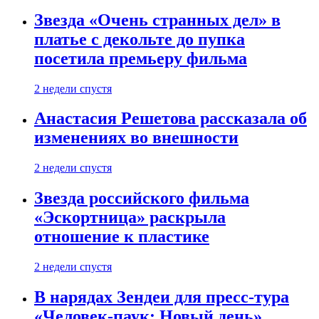
Звезда «Очень странных дел» в
платье с декольте до пупка
посетила премьеру фильма
2 недели спустя
Анастасия Решетова рассказала об
изменениях во внешности
2 недели спустя
Звезда российского фильма
«Эскортница» раскрыла
отношение к пластике
2 недели спустя
В нарядах Зендеи для пресс-тура
«Человек-паук: Новый день»