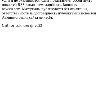
услуги не оказываются. Сайт представляет собой ленту
новостей RSS канала news.rambler.ru, kommersant.ru,
newsru.com. Материалы публикуются без искажения,
ответственность за достоверность публикуемых новостей
Администрация сайта не несёт.
Сайт от psikhoter @ 2023