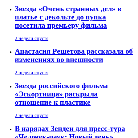
Звезда «Очень странных дел» в
платье с декольте до пупка
посетила премьеру фильма
2 недели спустя
Анастасия Решетова рассказала об
изменениях во внешности
2 недели спустя
Звезда российского фильма
«Эскортница» раскрыла
отношение к пластике
2 недели спустя
В нарядах Зендеи для пресс-тура
«Человек-паук: Новый день»