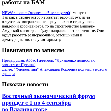
работы на БАМ
NEWSru.com :: Экономика
5 лет спустя
0
1 минуты
Так как в стране остро не хватает рабочих рук из-за
отсутствия мигрантов, не вернувшихся в страну после
пандемии коронавируса, то на строительство Байкало-
Амурской магистрали будут направлены заключенные. Они
будут работать разнорабочими, бетонщиками и
арматурщиками, получая зарплату.
Навигация по записям
Предыдущая:
Аббас Галлямов: “Лукашенко полностью
зависит от Путина”
Далее:
“Фиорентина” Александра Кокорина получила нового
тренера
Похожие новости
Восточный экономический форум
пройдет с 1 по 4 сентября
во Владивостоке