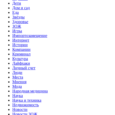
Дети
Дом и сад
Еда
Звёзды
Здоровье
ЗОЖ
Игры
Импортозамещение
Интернет
Истории
Компании
Криминал
Культура
Лайфхаки
Личный счет
Люди
Места
Мнения
Мода
Народная медицина
Наука
Наука и техника
Недвижимость
Новости
Новости ЗОЖ