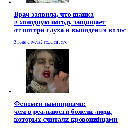
Врач заявила, что шапка
в холодную погоду защищает
от потери слуха и выпадения волос
3 года спустя
2 года спустя
Феномен вампиризма:
чем в реальности болели люди,
которых считали кровопийцами