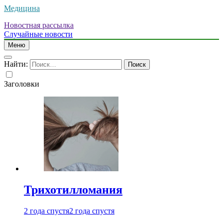
Медицина
Новостная рассылка
Случайные новости
Меню
Найти:
Заголовки
Трихотилломания
2 года спустя
2 года спустя