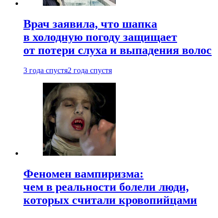
Врач заявила, что шапка
в холодную погоду защищает
от потери слуха и выпадения волос
3 года спустя
2 года спустя
Феномен вампиризма:
чем в реальности болели люди,
которых считали кровопийцами