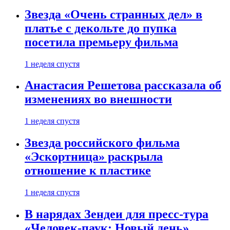
Звезда «Очень странных дел» в
платье с декольте до пупка
посетила премьеру фильма
1 неделя спустя
Анастасия Решетова рассказала об
изменениях во внешности
1 неделя спустя
Звезда российского фильма
«Эскортница» раскрыла
отношение к пластике
1 неделя спустя
В нарядах Зендеи для пресс-тура
«Человек-паук: Новый день»