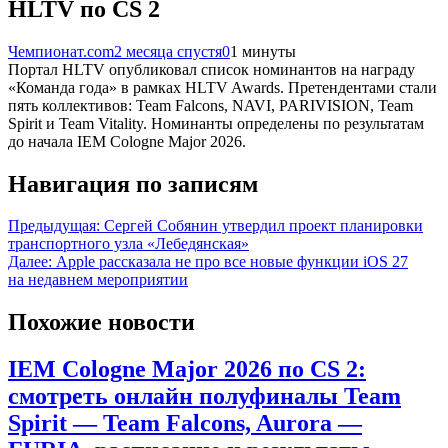
HLTV по CS 2
Чемпионат.com
2 месяца спустя
0
1 минуты
Портал HLTV опубликовал список номинантов на награду
«Команда года» в рамках HLTV Awards. Претендентами стали
пять коллективов: Team Falcons, NAVI, PARIVISION, Team
Spirit и Team Vitality. Номинанты определены по результатам
до начала IEM Cologne Major 2026.
Навигация по записям
Предыдущая:
Сергей Собянин утвердил проект планировки
транспортного узла «Лебедянская»
Далее:
Apple рассказала не про все новые функции iOS 27
на недавнем мероприятии
Похожие новости
IEM Cologne Major 2026 по CS 2:
смотреть онлайн полуфиналы Team
Spirit — Team Falcons, Aurora —