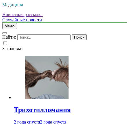
Медицина
Новостная рассылка
Случайные новости
Меню
Найти:
Заголовки
Трихотилломания
2 года спустя
2 года спустя