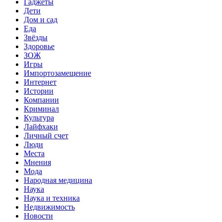
Гаджеты
Дети
Дом и сад
Еда
Звёзды
Здоровье
ЗОЖ
Игры
Импортозамещение
Интернет
Истории
Компании
Криминал
Культура
Лайфхаки
Личный счет
Люди
Места
Мнения
Мода
Народная медицина
Наука
Наука и техника
Недвижимость
Новости