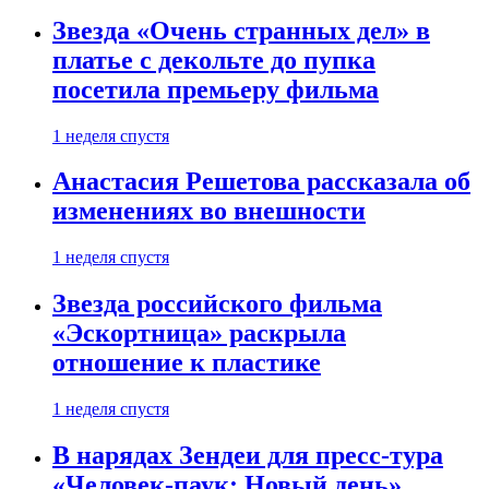
Звезда «Очень странных дел» в
платье с декольте до пупка
посетила премьеру фильма
1 неделя спустя
Анастасия Решетова рассказала об
изменениях во внешности
1 неделя спустя
Звезда российского фильма
«Эскортница» раскрыла
отношение к пластике
1 неделя спустя
В нарядах Зендеи для пресс-тура
«Человек-паук: Новый день»