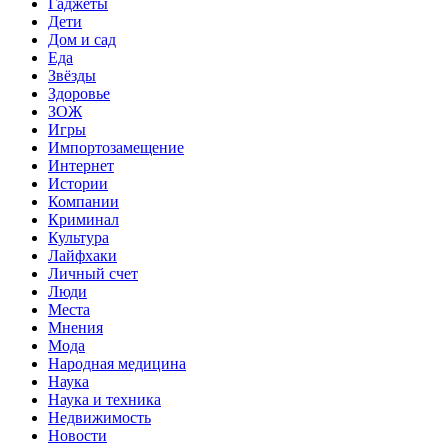
Гаджеты
Дети
Дом и сад
Еда
Звёзды
Здоровье
ЗОЖ
Игры
Импортозамещение
Интернет
Истории
Компании
Криминал
Культура
Лайфхаки
Личный счет
Люди
Места
Мнения
Мода
Народная медицина
Наука
Наука и техника
Недвижимость
Новости