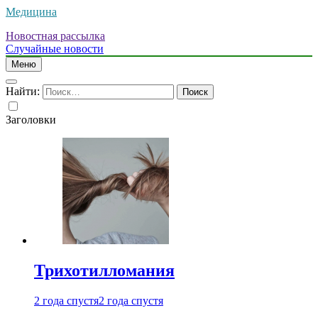
Медицина
Новостная рассылка
Случайные новости
Меню
Найти:
Заголовки
Трихотилломания
2 года спустя
2 года спустя