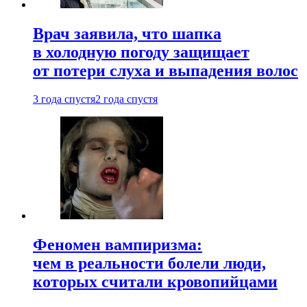
Врач заявила, что шапка
в холодную погоду защищает
от потери слуха и выпадения волос
3 года спустя
2 года спустя
Феномен вампиризма:
чем в реальности болели люди,
которых считали кровопийцами