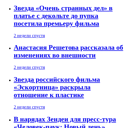
Звезда «Очень странных дел» в
платье с декольте до пупка
посетила премьеру фильма
2 недели спустя
Анастасия Решетова рассказала об
изменениях во внешности
2 недели спустя
Звезда российского фильма
«Эскортница» раскрыла
отношение к пластике
2 недели спустя
В нарядах Зендеи для пресс-тура
«Человек-паук: Новый день»