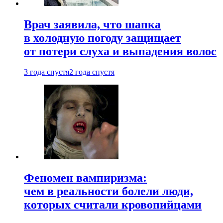
Врач заявила, что шапка
в холодную погоду защищает
от потери слуха и выпадения волос
3 года спустя
2 года спустя
Феномен вампиризма:
чем в реальности болели люди,
которых считали кровопийцами