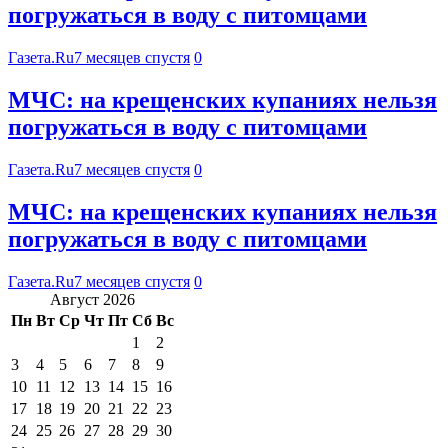
погружаться в воду с питомцами
Газета.Ru
7 месяцев спустя
0
МЧС: на крещенских купаниях нельзя
погружаться в воду с питомцами
Газета.Ru
7 месяцев спустя
0
МЧС: на крещенских купаниях нельзя
погружаться в воду с питомцами
Газета.Ru
7 месяцев спустя
0
Август 2026
Пн
Вт
Ср
Чт
Пт
Сб
Вс
1
2
3
4
5
6
7
8
9
10
11
12
13
14
15
16
17
18
19
20
21
22
23
24
25
26
27
28
29
30