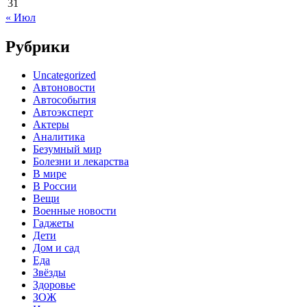
31
« Июл
Рубрики
Uncategorized
Автоновости
Автособытия
Автоэксперт
Актеры
Аналитика
Безумный мир
Болезни и лекарства
В мире
В России
Вещи
Военные новости
Гаджеты
Дети
Дом и сад
Еда
Звёзды
Здоровье
ЗОЖ