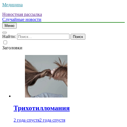
Медицина
Новостная рассылка
Случайные новости
Меню
Найти:
Заголовки
Трихотилломания
2 года спустя
2 года спустя