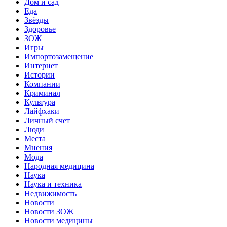
Дом и сад
Еда
Звёзды
Здоровье
ЗОЖ
Игры
Импортозамещение
Интернет
Истории
Компании
Криминал
Культура
Лайфхаки
Личный счет
Люди
Места
Мнения
Мода
Народная медицина
Наука
Наука и техника
Недвижимость
Новости
Новости ЗОЖ
Новости медицины