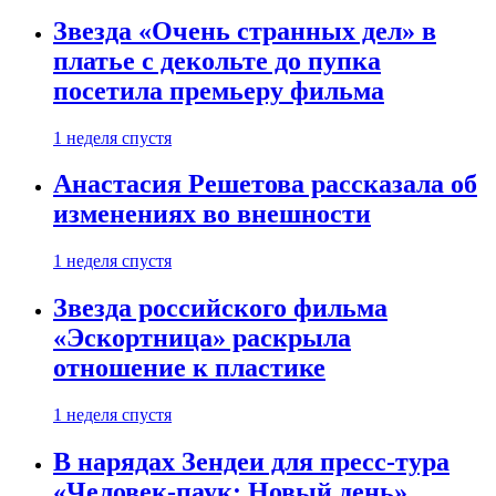
Звезда «Очень странных дел» в
платье с декольте до пупка
посетила премьеру фильма
1 неделя спустя
Анастасия Решетова рассказала об
изменениях во внешности
1 неделя спустя
Звезда российского фильма
«Эскортница» раскрыла
отношение к пластике
1 неделя спустя
В нарядах Зендеи для пресс-тура
«Человек-паук: Новый день»