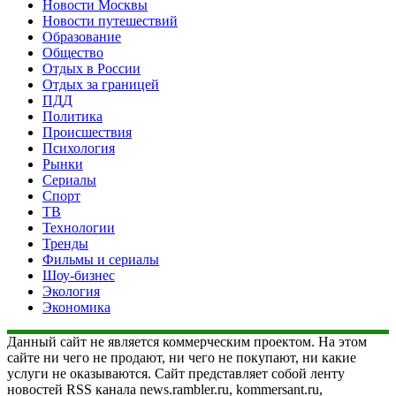
Новости Москвы
Новости путешествий
Образование
Общество
Отдых в России
Отдых за границей
ПДД
Политика
Происшествия
Психология
Рынки
Сериалы
Спорт
ТВ
Технологии
Тренды
Фильмы и сериалы
Шоу-бизнес
Экология
Экономика
Данный сайт не является коммерческим проектом. На этом
сайте ни чего не продают, ни чего не покупают, ни какие
услуги не оказываются. Сайт представляет собой ленту
новостей RSS канала news.rambler.ru, kommersant.ru,