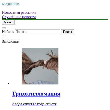
Медицина
Новостная рассылка
Случайные новости
Меню
Найти:
Заголовки
Трихотилломания
2 года спустя
2 года спустя