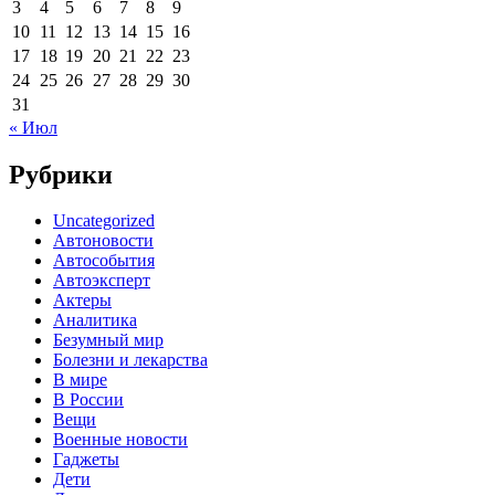
3
4
5
6
7
8
9
10
11
12
13
14
15
16
17
18
19
20
21
22
23
24
25
26
27
28
29
30
31
« Июл
Рубрики
Uncategorized
Автоновости
Автособытия
Автоэксперт
Актеры
Аналитика
Безумный мир
Болезни и лекарства
В мире
В России
Вещи
Военные новости
Гаджеты
Дети