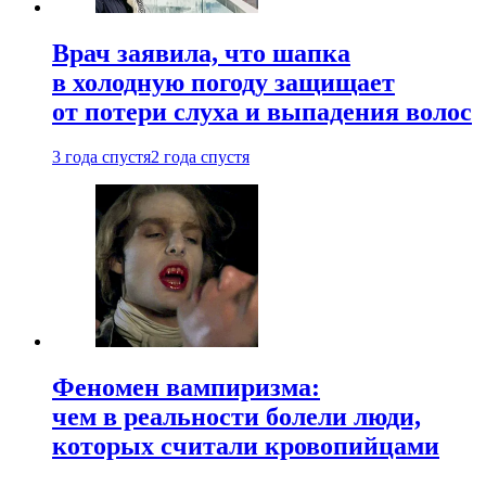
Врач заявила, что шапка
в холодную погоду защищает
от потери слуха и выпадения волос
3 года спустя
2 года спустя
Феномен вампиризма:
чем в реальности болели люди,
которых считали кровопийцами