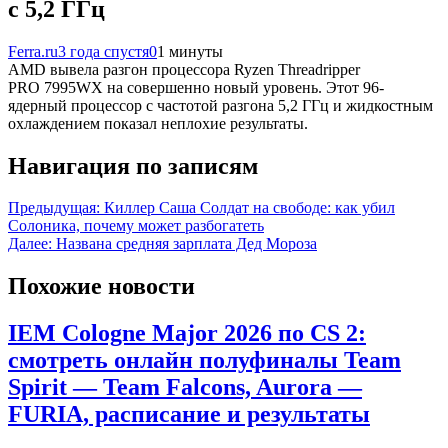
с 5,2 ГГц
Ferra.ru
3 года спустя
0
1 минуты
AMD вывела разгон процессора Ryzen Threadripper
PRO 7995WX на совершенно новый уровень. Этот 96-
ядерный процессор с частотой разгона 5,2 ГГц и жидкостным
охлаждением показал неплохие результаты.
Навигация по записям
Предыдущая:
Киллер Саша Солдат на свободе: как убил
Солоника, почему может разбогатеть
Далее:
Названа средняя зарплата Дед Мороза
Похожие новости
IEM Cologne Major 2026 по CS 2:
смотреть онлайн полуфиналы Team
Spirit — Team Falcons, Aurora —
FURIA, расписание и результаты