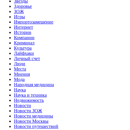
Звёзды
Здоровье
ЗОЖ
Игры
Импортозамещение
Интернет
Истории
Компании
Криминал
Культура
Лайфхаки
Личный счет
Люди
Места
Мнения
Мода
Народная медицина
Наука
Наука и техника
Недвижимость
Новости
Новости ЗОЖ
Новости медицины
Новости Москвы
Новости путешествий