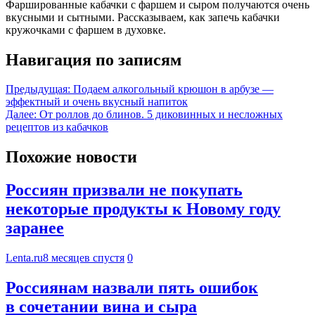
Фаршированные кабачки с фаршем и сыром получаются очень
вкусными и сытными. Рассказываем, как запечь кабачки
кружочками с фаршем в духовке.
Навигация по записям
Предыдущая:
Подаем алкогольный крюшон в арбузе —
эффектный и очень вкусный напиток
Далее:
От роллов до блинов. 5 диковинных и несложных
рецептов из кабачков
Похожие новости
Россиян призвали не покупать
некоторые продукты к Новому году
заранее
Lenta.ru
8 месяцев спустя
0
Россиянам назвали пять ошибок
в сочетании вина и сыра