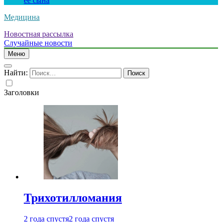
ее сына
Медицина
Новостная рассылка
Случайные новости
Меню
Найти:
Заголовки
Трихотилломания
2 года спустя
2 года спустя