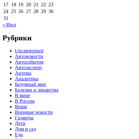
17
18
19
20
21
22
23
24
25
26
27
28
29
30
31
« Июл
Рубрики
Uncategorized
Автоновости
Автособытия
Автоэксперт
Актеры
Аналитика
Безумный мир
Болезни и лекарства
В мире
В России
Вещи
Военные новости
Гаджеты
Дети
Дом и сад
Еда