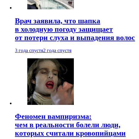
Врач заявила, что шапка
в холодную погоду защищает
от потери слуха и выпадения волос
3 года спустя
2 года спустя
Феномен вампиризма:
чем в реальности болели люди,
которых считали кровопийцами