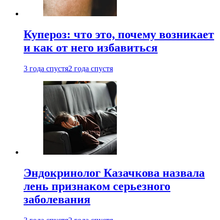
Купероз: что это, почему возникает
и как от него избавиться
3 года спустя
2 года спустя
Эндокринолог Казачкова назвала
лень признаком серьезного
заболевания