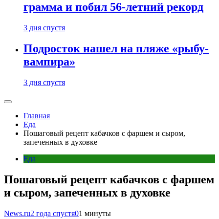
грамма и побил 56-летний рекорд
3 дня спустя
Подросток нашел на пляже «рыбу-
вампира»
3 дня спустя
Главная
Еда
Пошаговый рецепт кабачков с фаршем и сыром,
запеченных в духовке
Еда
Пошаговый рецепт кабачков с фаршем
и сыром, запеченных в духовке
News.ru
2 года спустя
0
1 минуты