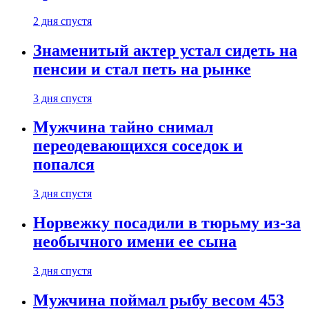
2 дня спустя
Знаменитый актер устал сидеть на
пенсии и стал петь на рынке
3 дня спустя
Мужчина тайно снимал
переодевающихся соседок и
попался
3 дня спустя
Норвежку посадили в тюрьму из-за
необычного имени ее сына
3 дня спустя
Мужчина поймал рыбу весом 453