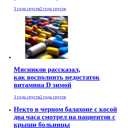
3 года спустя
2 года спустя
Мясников рассказал,
как восполнить недостаток
витамина D зимой
3 года спустя
2 года спустя
Некто в черном балахоне с косой
два часа смотрел на пациентов с
крыши больницы