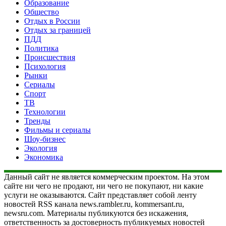
Образование
Общество
Отдых в России
Отдых за границей
ПДД
Политика
Происшествия
Психология
Рынки
Сериалы
Спорт
ТВ
Технологии
Тренды
Фильмы и сериалы
Шоу-бизнес
Экология
Экономика
Данный сайт не является коммерческим проектом. На этом
сайте ни чего не продают, ни чего не покупают, ни какие
услуги не оказываются. Сайт представляет собой ленту
новостей RSS канала news.rambler.ru, kommersant.ru,
newsru.com. Материалы публикуются без искажения,
ответственность за достоверность публикуемых новостей