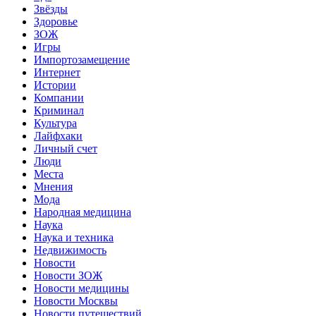
Звёзды
Здоровье
ЗОЖ
Игры
Импортозамещение
Интернет
Истории
Компании
Криминал
Культура
Лайфхаки
Личный счет
Люди
Места
Мнения
Мода
Народная медицина
Наука
Наука и техника
Недвижимость
Новости
Новости ЗОЖ
Новости медицины
Новости Москвы
Новости путешествий