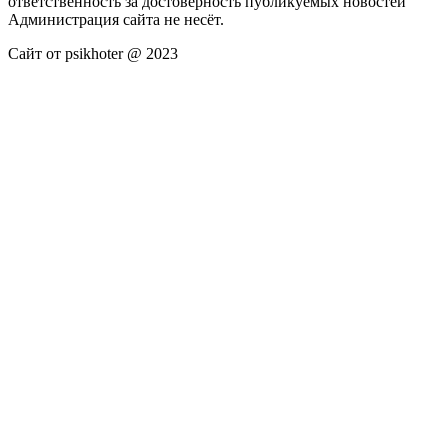
ответственность за достоверность публикуемых новостей
Администрация сайта не несёт.
Сайт от psikhoter @ 2023