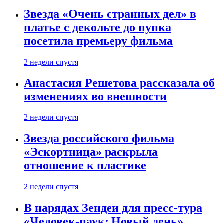
Звезда «Очень странных дел» в
платье с декольте до пупка
посетила премьеру фильма
2 недели спустя
Анастасия Решетова рассказала об
изменениях во внешности
2 недели спустя
Звезда российского фильма
«Эскортница» раскрыла
отношение к пластике
2 недели спустя
В нарядах Зендеи для пресс-тура
«Человек-паук: Новый день»