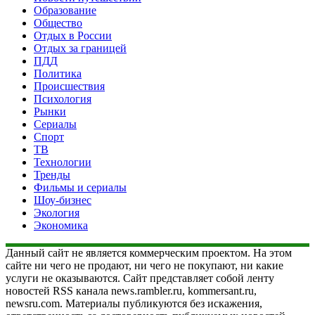
Образование
Общество
Отдых в России
Отдых за границей
ПДД
Политика
Происшествия
Психология
Рынки
Сериалы
Спорт
ТВ
Технологии
Тренды
Фильмы и сериалы
Шоу-бизнес
Экология
Экономика
Данный сайт не является коммерческим проектом. На этом
сайте ни чего не продают, ни чего не покупают, ни какие
услуги не оказываются. Сайт представляет собой ленту
новостей RSS канала news.rambler.ru, kommersant.ru,
newsru.com. Материалы публикуются без искажения,