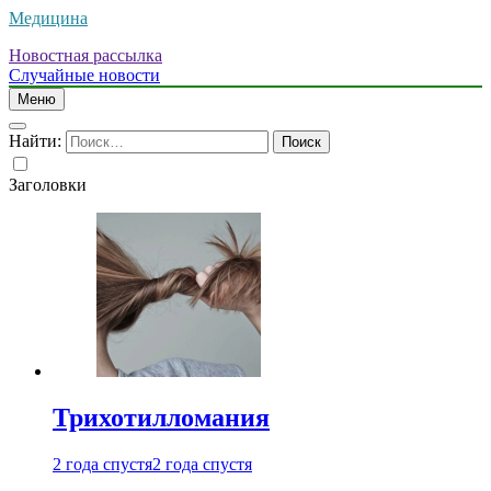
Медицина
Новостная рассылка
Случайные новости
Меню
Найти:
Заголовки
Трихотилломания
2 года спустя
2 года спустя