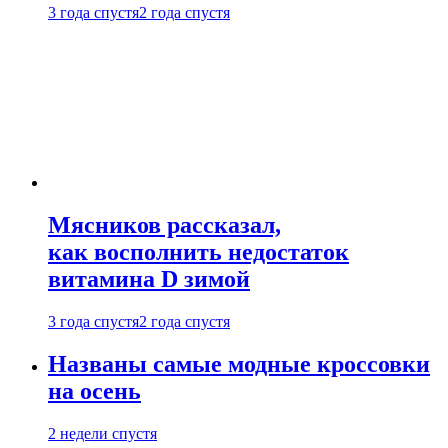
3 года спустя
2 года спустя
Мясников рассказал,
как восполнить недостаток
витамина D зимой
3 года спустя
2 года спустя
Названы самые модные кроссовки
на осень
2 недели спустя