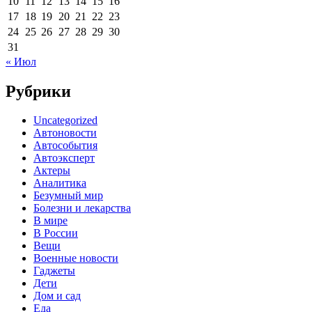
10
11
12
13
14
15
16
17
18
19
20
21
22
23
24
25
26
27
28
29
30
31
« Июл
Рубрики
Uncategorized
Автоновости
Автособытия
Автоэксперт
Актеры
Аналитика
Безумный мир
Болезни и лекарства
В мире
В России
Вещи
Военные новости
Гаджеты
Дети
Дом и сад
Еда