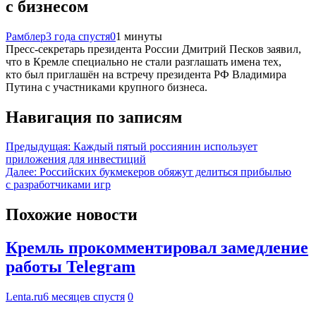
с бизнесом
Рамблер
3 года спустя
0
1 минуты
Пресс-секретарь президента России Дмитрий Песков заявил,
что в Кремле специально не стали разглашать имена тех,
кто был приглашён на встречу президента РФ Владимира
Путина с участниками крупного бизнеса.
Навигация по записям
Предыдущая:
Каждый пятый россиянин использует
приложения для инвестиций
Далее:
Российских букмекеров обяжут делиться прибылью
с разработчиками игр
Похожие новости
Кремль прокомментировал замедление
работы Telegram
Lenta.ru
6 месяцев спустя
0