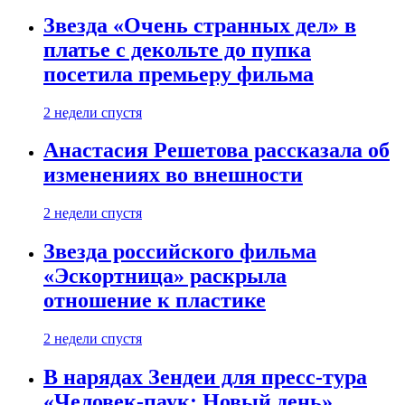
Звезда «Очень странных дел» в
платье с декольте до пупка
посетила премьеру фильма
2 недели спустя
Анастасия Решетова рассказала об
изменениях во внешности
2 недели спустя
Звезда российского фильма
«Эскортница» раскрыла
отношение к пластике
2 недели спустя
В нарядах Зендеи для пресс-тура
«Человек-паук: Новый день»