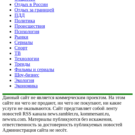
Отдых в России
Отдых за границей
ПДД
Политика
Происшествия
Психология
Рынки
Сериалы
Спорт
ТВ
Технологии
Тренды
Фильмы и сериалы
Шоу-бизнес
Экология
Экономика
Данный сайт не является коммерческим проектом. На этом
сайте ни чего не продают, ни чего не покупают, ни какие
услуги не оказываются. Сайт представляет собой ленту
новостей RSS канала news.rambler.ru, kommersant.ru,
newsru.com. Материалы публикуются без искажения,
ответственность за достоверность публикуемых новостей
Администрация сайта не несёт.