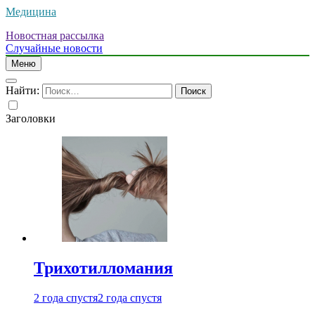
Медицина
Новостная рассылка
Случайные новости
Меню
Найти:
Заголовки
Трихотилломания
2 года спустя
2 года спустя