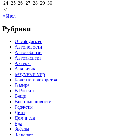
24
25
26
27
28
29
30
31
« Июл
Рубрики
Uncategorized
Автоновости
Автособытия
Автоэксперт
Актеры
Аналитика
Безумный мир
Болезни и лекарства
В мире
В России
Вещи
Военные новости
Гаджеты
Дети
Дом и сад
Еда
Звёзды
Здоровье