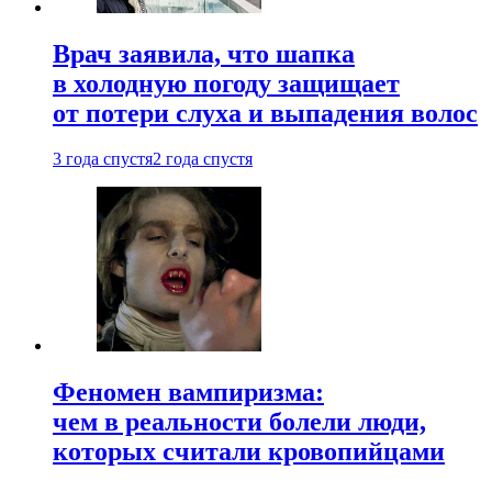
Врач заявила, что шапка
в холодную погоду защищает
от потери слуха и выпадения волос
3 года спустя
2 года спустя
Феномен вампиризма:
чем в реальности болели люди,
которых считали кровопийцами