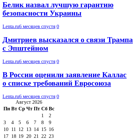
Белик назвал лучшую гарантию
безопасности Украины
Lenta.ru
6 месяцев спустя
0
Дмитриев высказался о связи Трампа
с Эпштейном
Lenta.ru
6 месяцев спустя
0
В России оценили заявление Каллас
о списке требований Евросоюза
Lenta.ru
6 месяцев спустя
0
Август 2026
Пн
Вт
Ср
Чт
Пт
Сб
Вс
1
2
3
4
5
6
7
8
9
10
11
12
13
14
15
16
17
18
19
20
21
22
23