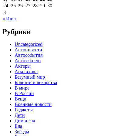
24
25
26
27
28
29
30
31
« Июл
Рубрики
Uncategorized
Автоновости
Автособытия
Автоэксперт
Актеры
Аналитика
Безумный мир
Болезни и лекарства
В мире
В России
Вещи
Военные новости
Гаджеты
Дети
Дом и сад
Еда
Звёзды