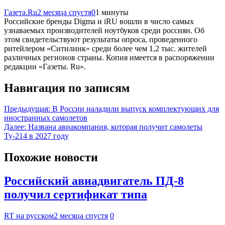
Газета.Ru
2 месяца спустя
0
1 минуты
Российские бренды Digma и iRU вошли в число самых
узнаваемых производителей ноутбуков среди россиян. Об
этом свидетельствуют результаты опроса, проведенного
ритейлером «Ситилинк» среди более чем 1,2 тыс. жителей
различных регионов страны. Копия имеется в распоряжении
редакции «Газеты. Ru».
Навигация по записям
Предыдущая:
В России наладили выпуск комплектующих для
иностранных самолетов
Далее:
Названа авиакомпания, которая получит самолеты
Ту-214 в 2027 году
Похожие новости
Российский авиадвигатель ПД-8
получил сертификат типа
RT на русском
2 месяца спустя
0