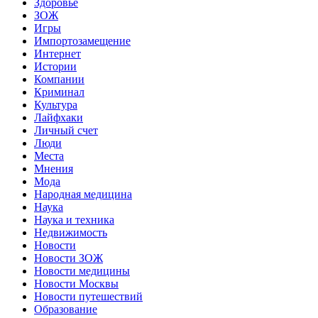
Здоровье
ЗОЖ
Игры
Импортозамещение
Интернет
Истории
Компании
Криминал
Культура
Лайфхаки
Личный счет
Люди
Места
Мнения
Мода
Народная медицина
Наука
Наука и техника
Недвижимость
Новости
Новости ЗОЖ
Новости медицины
Новости Москвы
Новости путешествий
Образование