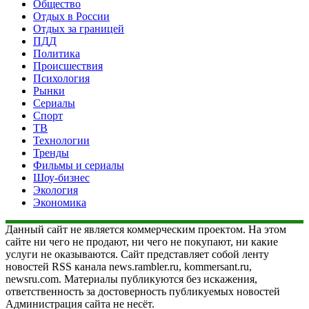
Общество
Отдых в России
Отдых за границей
ПДД
Политика
Происшествия
Психология
Рынки
Сериалы
Спорт
ТВ
Технологии
Тренды
Фильмы и сериалы
Шоу-бизнес
Экология
Экономика
Данный сайт не является коммерческим проектом. На этом
сайте ни чего не продают, ни чего не покупают, ни какие
услуги не оказываются. Сайт представляет собой ленту
новостей RSS канала news.rambler.ru, kommersant.ru,
newsru.com. Материалы публикуются без искажения,
ответственность за достоверность публикуемых новостей
Администрация сайта не несёт.