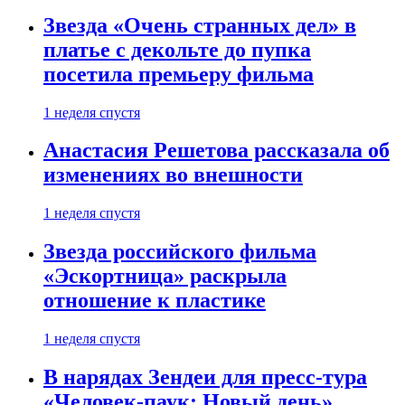
Звезда «Очень странных дел» в
платье с декольте до пупка
посетила премьеру фильма
1 неделя спустя
Анастасия Решетова рассказала об
изменениях во внешности
1 неделя спустя
Звезда российского фильма
«Эскортница» раскрыла
отношение к пластике
1 неделя спустя
В нарядах Зендеи для пресс-тура
«Человек-паук: Новый день»