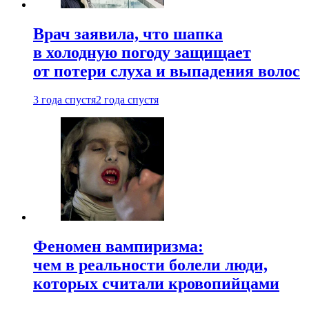
Врач заявила, что шапка
в холодную погоду защищает
от потери слуха и выпадения волос
3 года спустя
2 года спустя
Феномен вампиризма:
чем в реальности болели люди,
которых считали кровопийцами