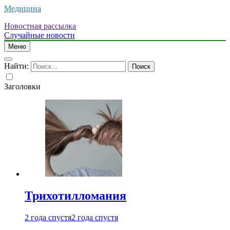
Медицина
Новостная рассылка
Случайные новости
Меню
Найти:
Заголовки
Трихотилломания
2 года спустя
2 года спустя