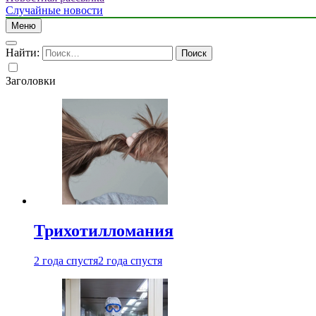
Случайные новости
Меню
Найти:
Заголовки
Трихотилломания
2 года спустя
2 года спустя