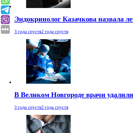
Эндокринолог Казачкова назвала ле
3 года спустя
2 года спустя
В Великом Новгороде врачи удалили
3 года спустя
2 года спустя