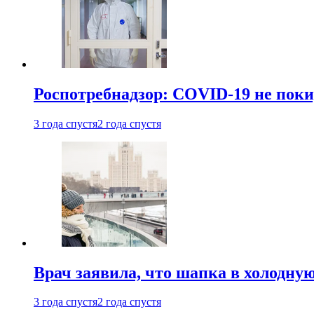
Роспотребнадзор: COVID-19 не поки
3 года спустя
2 года спустя
Врач заявила, что шапка в холодну
3 года спустя
2 года спустя