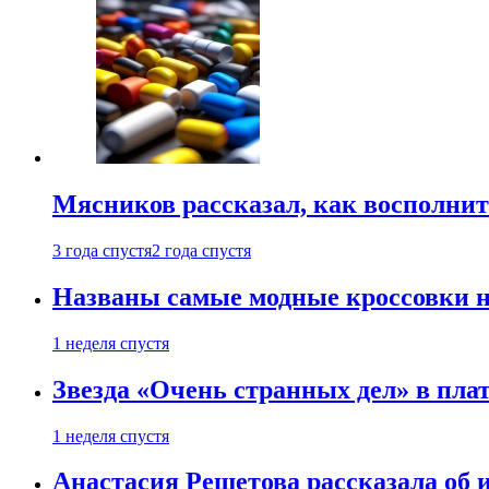
Мясников рассказал, как восполнит
3 года спустя
2 года спустя
Названы самые модные кроссовки н
1 неделя спустя
Звезда «Очень странных дел» в пла
1 неделя спустя
Анастасия Решетова рассказала об 