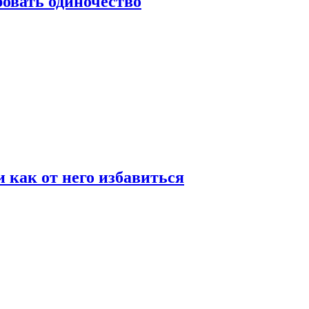
овать одиночество
и как от него избавиться