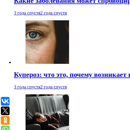
Какие заболевания может спровоцир
3 года спустя
2 года спустя
Купероз: что это, почему возникает 
3 года спустя
2 года спустя