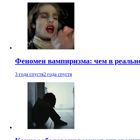
Феномен вампиризма: чем в реальн
3 года спустя
2 года спустя