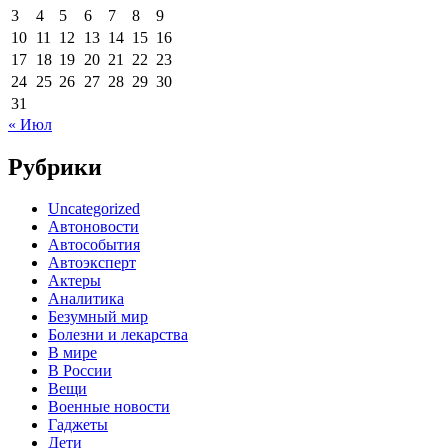
3
4
5
6
7
8
9
10
11
12
13
14
15
16
17
18
19
20
21
22
23
24
25
26
27
28
29
30
31
« Июл
Рубрики
Uncategorized
Автоновости
Автособытия
Автоэксперт
Актеры
Аналитика
Безумный мир
Болезни и лекарства
В мире
В России
Вещи
Военные новости
Гаджеты
Дети