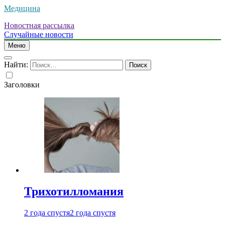
Медицина
Новостная рассылка
Случайные новости
Меню
Найти:
Заголовки
Трихотилломания
2 года спустя
2 года спустя