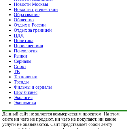
Новости Москвы
Новости путешествий
Образование
Общество
Отдых в России
Отдых за границей
ПДД
Политика
Происшествия
Психология
Рынки
Сериалы
Спорт
ТВ
Технологии
Тренды
Фильмы и сериалы
Шоу-бизнес
Экология
Экономика
Данный сайт не является коммерческим проектом. На этом
сайте ни чего не продают, ни чего не покупают, ни какие
услуги не оказываются. Сайт представляет собой ленту