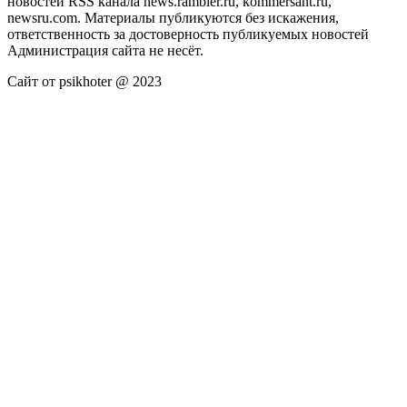
новостей RSS канала news.rambler.ru, kommersant.ru,
newsru.com. Материалы публикуются без искажения,
ответственность за достоверность публикуемых новостей
Администрация сайта не несёт.
Сайт от psikhoter @ 2023