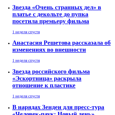
Звезда «Очень странных дел» в
платье с декольте до пупка
посетила премьеру фильма
1 неделя спустя
Анастасия Решетова рассказала об
изменениях во внешности
1 неделя спустя
Звезда российского фильма
«Эскортница» раскрыла
отношение к пластике
1 неделя спустя
В нарядах Зендеи для пресс-тура
«Человек-паук: Новый день»