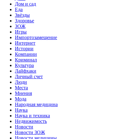
Дом и сад
Еда
Звёзды
Здоровье
ЗОЖ
Игры
Импортозамещение
Интернет
Истории
Компании
Криминал
Культура
Лайфхаки
Личный счет
Люди
Места
Мнения
Мода
Народная медицина
Наука
Наука и техника
Недвижимость
Новости
Новости ЗОЖ
Новости медицины