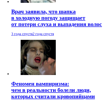
Врач заявила, что шапка
в холодную погоду защищает
от потери слуха и выпадения волос
3 года спустя
2 года спустя
Феномен вампиризма:
чем в реальности болели люди,
которых считали кровопийцами