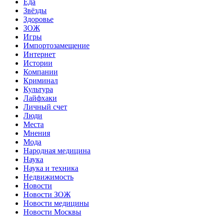
Еда
Звёзды
Здоровье
ЗОЖ
Игры
Импортозамещение
Интернет
Истории
Компании
Криминал
Культура
Лайфхаки
Личный счет
Люди
Места
Мнения
Мода
Народная медицина
Наука
Наука и техника
Недвижимость
Новости
Новости ЗОЖ
Новости медицины
Новости Москвы