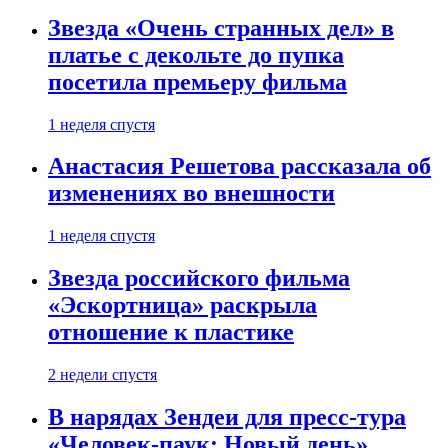
Звезда «Очень странных дел» в
платье с декольте до пупка
посетила премьеру фильма
1 неделя спустя
Анастасия Решетова рассказала об
изменениях во внешности
1 неделя спустя
Звезда российского фильма
«Эскортница» раскрыла
отношение к пластике
2 недели спустя
В нарядах Зендеи для пресс-тура
«Человек-паук: Новый день»