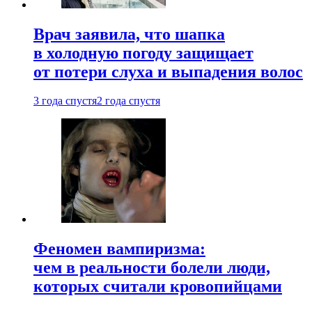
Врач заявила, что шапка
в холодную погоду защищает
от потери слуха и выпадения волос
3 года спустя
2 года спустя
Феномен вампиризма:
чем в реальности болели люди,
которых считали кровопийцами