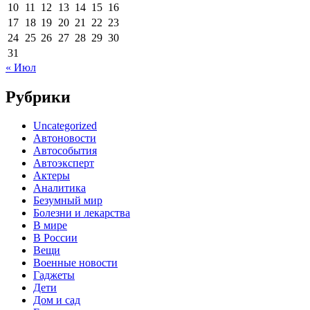
10
11
12
13
14
15
16
17
18
19
20
21
22
23
24
25
26
27
28
29
30
31
« Июл
Рубрики
Uncategorized
Автоновости
Автособытия
Автоэксперт
Актеры
Аналитика
Безумный мир
Болезни и лекарства
В мире
В России
Вещи
Военные новости
Гаджеты
Дети
Дом и сад