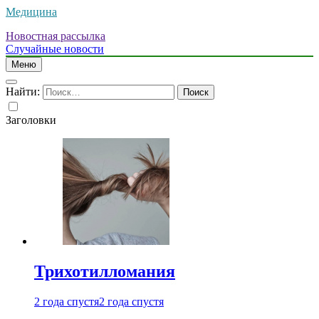
Медицина
Новостная рассылка
Случайные новости
Меню
Найти:
Заголовки
Трихотилломания
2 года спустя
2 года спустя