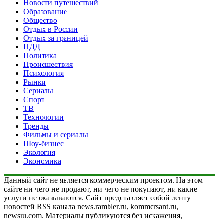
Новости путешествий
Образование
Общество
Отдых в России
Отдых за границей
ПДД
Политика
Происшествия
Психология
Рынки
Сериалы
Спорт
ТВ
Технологии
Тренды
Фильмы и сериалы
Шоу-бизнес
Экология
Экономика
Данный сайт не является коммерческим проектом. На этом
сайте ни чего не продают, ни чего не покупают, ни какие
услуги не оказываются. Сайт представляет собой ленту
новостей RSS канала news.rambler.ru, kommersant.ru,
newsru.com. Материалы публикуются без искажения,