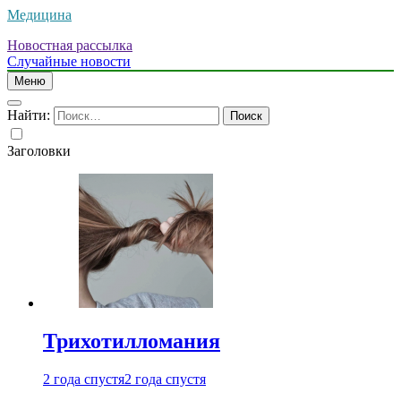
Медицина
Новостная рассылка
Случайные новости
Меню
Найти:
Заголовки
Трихотилломания
2 года спустя
2 года спустя