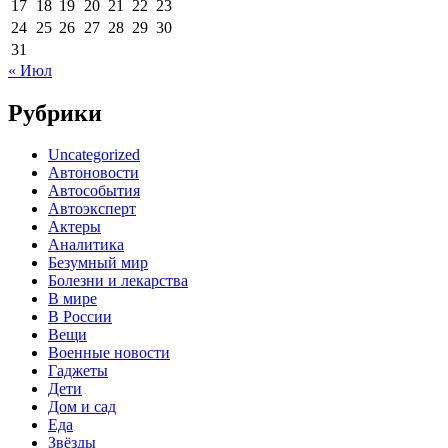
17
18
19
20
21
22
23
24
25
26
27
28
29
30
31
« Июл
Рубрики
Uncategorized
Автоновости
Автособытия
Автоэксперт
Актеры
Аналитика
Безумный мир
Болезни и лекарства
В мире
В России
Вещи
Военные новости
Гаджеты
Дети
Дом и сад
Еда
Звёзды