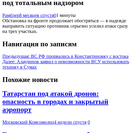
под тотальным надзором
Рамблер
8 месяцев спустя
0
1 минуты
Обстановка на фронте продолжает обостряться — в надежде
выправить ситуацию противник серьезно усилил атаки сразу
на трех участках.
Навигация по записям
Предыдущая:
ВС РФ прорвались в Константиновку с востока
Далее:
Алаудинов заявил о невозможности ВСУ использовать
технику в Сумах
Похожие новости
Татарстан под атакой дронов:
опасность в городах и закрытый
аэропорт
Московский Комсомолец
4 недели спустя
0