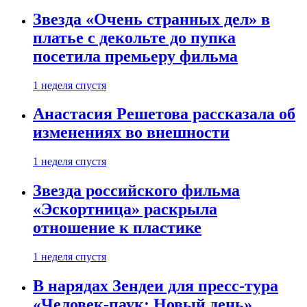
Звезда «Очень странных дел» в
платье с декольте до пупка
посетила премьеру фильма
1 неделя спустя
Анастасия Решетова рассказала об
изменениях во внешности
1 неделя спустя
Звезда российского фильма
«Эскортница» раскрыла
отношение к пластике
1 неделя спустя
В нарядах Зендеи для пресс-тура
«Человек-паук: Новый день»