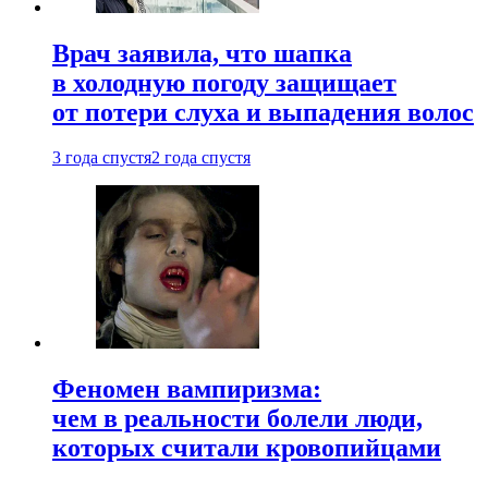
Врач заявила, что шапка
в холодную погоду защищает
от потери слуха и выпадения волос
3 года спустя
2 года спустя
Феномен вампиризма:
чем в реальности болели люди,
которых считали кровопийцами