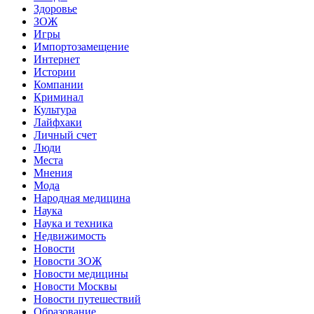
Здоровье
ЗОЖ
Игры
Импортозамещение
Интернет
Истории
Компании
Криминал
Культура
Лайфхаки
Личный счет
Люди
Места
Мнения
Мода
Народная медицина
Наука
Наука и техника
Недвижимость
Новости
Новости ЗОЖ
Новости медицины
Новости Москвы
Новости путешествий
Образование