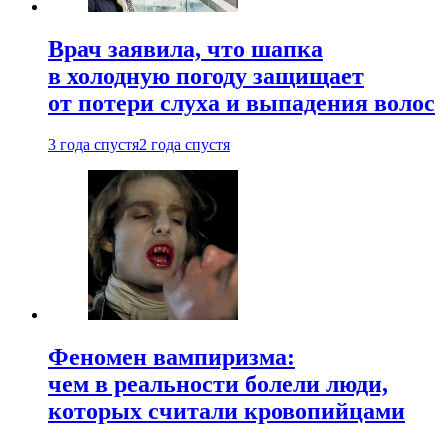
Врач заявила, что шапка
в холодную погоду защищает
от потери слуха и выпадения волос
3 года спустя
2 года спустя
Феномен вампиризма:
чем в реальности болели люди,
которых считали кровопийцами