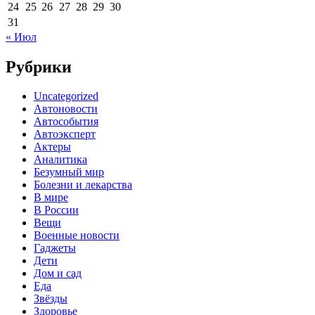
24
25
26
27
28
29
30
31
« Июл
Рубрики
Uncategorized
Автоновости
Автособытия
Автоэксперт
Актеры
Аналитика
Безумный мир
Болезни и лекарства
В мире
В России
Вещи
Военные новости
Гаджеты
Дети
Дом и сад
Еда
Звёзды
Здоровье