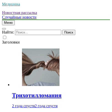
Медицина
Новостная рассылка
Случайные новости
Меню
Найти:
Заголовки
Трихотилломания
2 года спустя
2 года спустя