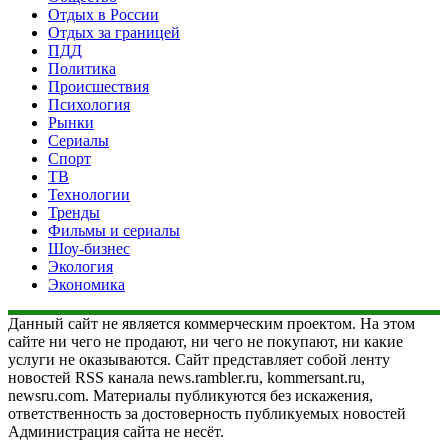
Отдых в России
Отдых за границей
ПДД
Политика
Происшествия
Психология
Рынки
Сериалы
Спорт
ТВ
Технологии
Тренды
Фильмы и сериалы
Шоу-бизнес
Экология
Экономика
Данный сайт не является коммерческим проектом. На этом
сайте ни чего не продают, ни чего не покупают, ни какие
услуги не оказываются. Сайт представляет собой ленту
новостей RSS канала news.rambler.ru, kommersant.ru,
newsru.com. Материалы публикуются без искажения,
ответственность за достоверность публикуемых новостей
Администрация сайта не несёт.