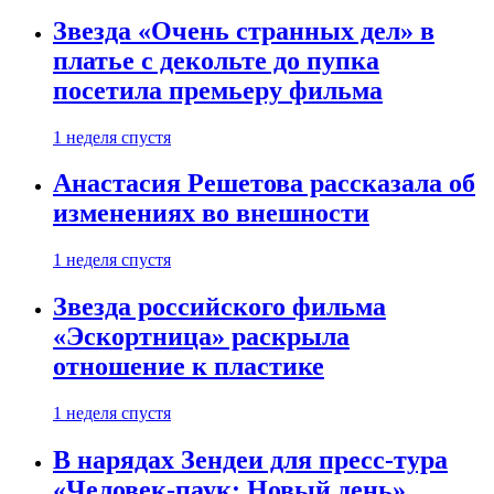
Звезда «Очень странных дел» в
платье с декольте до пупка
посетила премьеру фильма
1 неделя спустя
Анастасия Решетова рассказала об
изменениях во внешности
1 неделя спустя
Звезда российского фильма
«Эскортница» раскрыла
отношение к пластике
1 неделя спустя
В нарядах Зендеи для пресс-тура
«Человек-паук: Новый день»