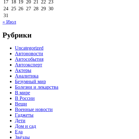
17
18
19
20
21
22
23
24
25
26
27
28
29
30
31
« Июл
Рубрики
Uncategorized
Автоновости
Автособытия
Автоэксперт
Актеры
Аналитика
Безумный мир
Болезни и лекарства
В мире
В России
Вещи
Военные новости
Гаджеты
Дети
Дом и сад
Еда
Звёзды