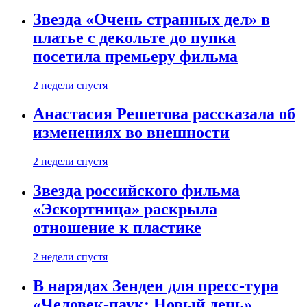
Звезда «Очень странных дел» в
платье с декольте до пупка
посетила премьеру фильма
2 недели спустя
Анастасия Решетова рассказала об
изменениях во внешности
2 недели спустя
Звезда российского фильма
«Эскортница» раскрыла
отношение к пластике
2 недели спустя
В нарядах Зендеи для пресс-тура
«Человек-паук: Новый день»