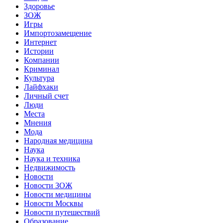
Здоровье
ЗОЖ
Игры
Импортозамещение
Интернет
Истории
Компании
Криминал
Культура
Лайфхаки
Личный счет
Люди
Места
Мнения
Мода
Народная медицина
Наука
Наука и техника
Недвижимость
Новости
Новости ЗОЖ
Новости медицины
Новости Москвы
Новости путешествий
Образование