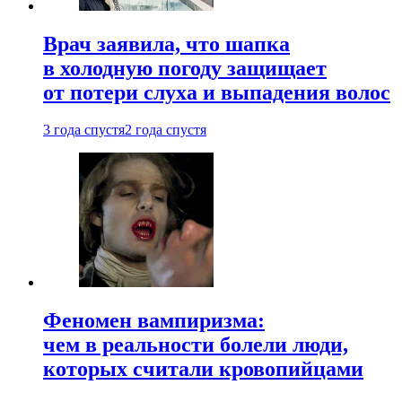
Врач заявила, что шапка
в холодную погоду защищает
от потери слуха и выпадения волос
3 года спустя
2 года спустя
Феномен вампиризма:
чем в реальности болели люди,
которых считали кровопийцами