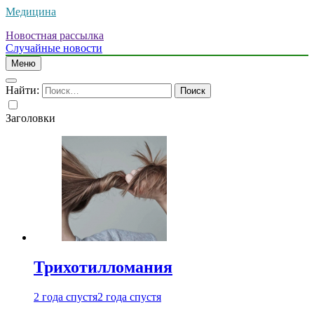
Медицина
Новостная рассылка
Случайные новости
Меню
Найти:
Заголовки
Трихотилломания
2 года спустя
2 года спустя