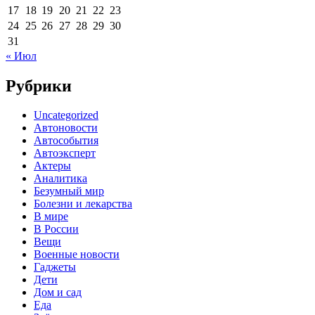
17
18
19
20
21
22
23
24
25
26
27
28
29
30
31
« Июл
Рубрики
Uncategorized
Автоновости
Автособытия
Автоэксперт
Актеры
Аналитика
Безумный мир
Болезни и лекарства
В мире
В России
Вещи
Военные новости
Гаджеты
Дети
Дом и сад
Еда