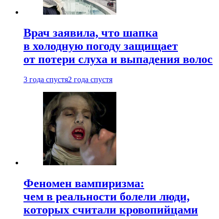
Врач заявила, что шапка
в холодную погоду защищает
от потери слуха и выпадения волос
3 года спустя
2 года спустя
Феномен вампиризма:
чем в реальности болели люди,
которых считали кровопийцами