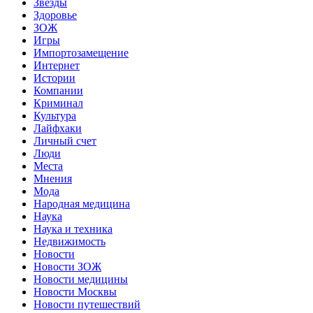
Звёзды
Здоровье
ЗОЖ
Игры
Импортозамещение
Интернет
Истории
Компании
Криминал
Культура
Лайфхаки
Личный счет
Люди
Места
Мнения
Мода
Народная медицина
Наука
Наука и техника
Недвижимость
Новости
Новости ЗОЖ
Новости медицины
Новости Москвы
Новости путешествий