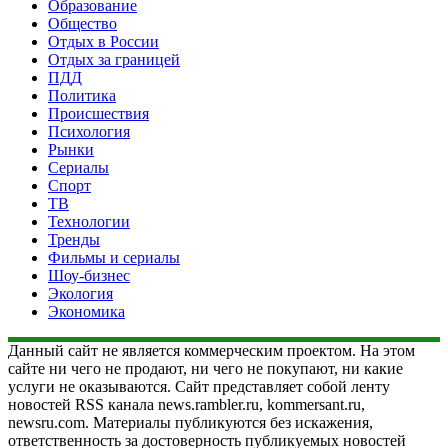
Образование
Общество
Отдых в России
Отдых за границей
ПДД
Политика
Происшествия
Психология
Рынки
Сериалы
Спорт
ТВ
Технологии
Тренды
Фильмы и сериалы
Шоу-бизнес
Экология
Экономика
Данный сайт не является коммерческим проектом. На этом
сайте ни чего не продают, ни чего не покупают, ни какие
услуги не оказываются. Сайт представляет собой ленту
новостей RSS канала news.rambler.ru, kommersant.ru,
newsru.com. Материалы публикуются без искажения,
ответственность за достоверность публикуемых новостей