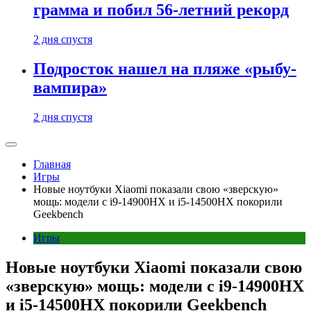
грамма и побил 56-летний рекорд
2 дня спустя
Подросток нашел на пляже «рыбу-
вампира»
2 дня спустя
Главная
Игры
Новые ноутбуки Xiaomi показали свою «зверскую»
мощь: модели с i9-14900HX и i5-14500HX покорили
Geekbench
Игры
Новые ноутбуки Xiaomi показали свою
«зверскую» мощь: модели с i9-14900HX
и i5-14500HX покорили Geekbench