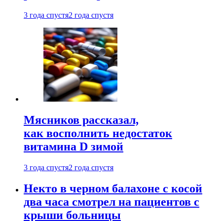
3 года спустя
2 года спустя
Мясников рассказал,
как восполнить недостаток
витамина D зимой
3 года спустя
2 года спустя
Некто в черном балахоне с косой
два часа смотрел на пациентов с
крыши больницы