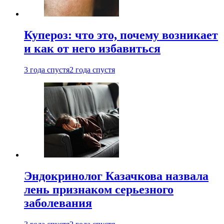
Купероз: что это, почему возникает
и как от него избавиться
3 года спустя
2 года спустя
Эндокринолог Казачкова назвала
лень признаком серьезного
заболевания