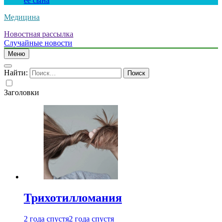
ее сына
Медицина
Новостная рассылка
Случайные новости
Меню
Найти:
Заголовки
Трихотилломания
2 года спустя
2 года спустя