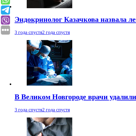
Эндокринолог Казачкова назвала ле
3 года спустя
2 года спустя
В Великом Новгороде врачи удалили
3 года спустя
2 года спустя