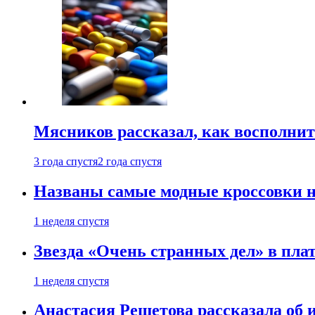
Мясников рассказал, как восполнит
3 года спустя
2 года спустя
Названы самые модные кроссовки н
1 неделя спустя
Звезда «Очень странных дел» в пла
1 неделя спустя
Анастасия Решетова рассказала об 