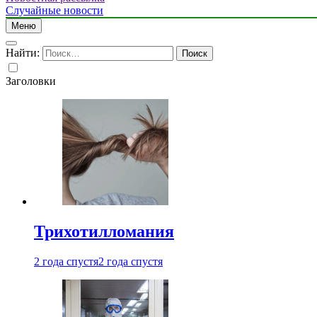
Случайные новости
Меню
Найти:
Заголовки
Трихотилломания
2 года спустя
2 года спустя