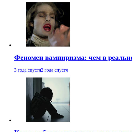
Феномен вампиризма: чем в реальн
3 года спустя
2 года спустя