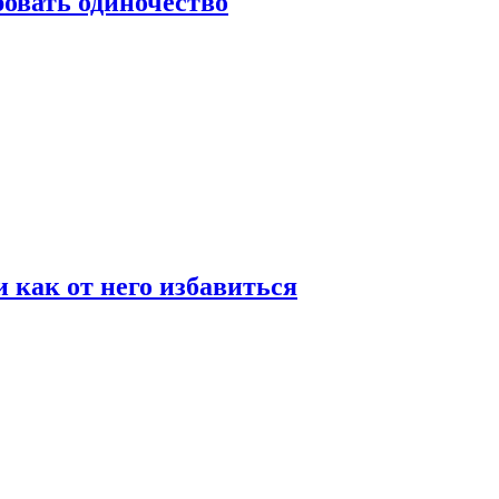
овать одиночество
и как от него избавиться