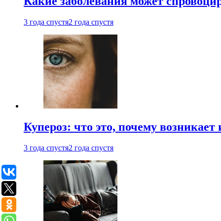
Какие заболевания может спровоцир
3 года спустя
2 года спустя
Купероз: что это, почему возникает 
3 года спустя
2 года спустя