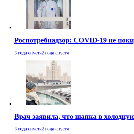
Роспотребнадзор: COVID-19 не поки
3 года спустя
2 года спустя
Врач заявила, что шапка в холодну
3 года спустя
2 года спустя