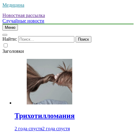
Медицина
Новостная рассылка
Случайные новости
Меню
Найти:
Заголовки
Трихотилломания
2 года спустя
2 года спустя