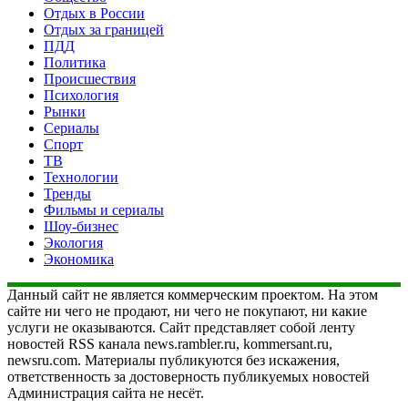
Отдых в России
Отдых за границей
ПДД
Политика
Происшествия
Психология
Рынки
Сериалы
Спорт
ТВ
Технологии
Тренды
Фильмы и сериалы
Шоу-бизнес
Экология
Экономика
Данный сайт не является коммерческим проектом. На этом
сайте ни чего не продают, ни чего не покупают, ни какие
услуги не оказываются. Сайт представляет собой ленту
новостей RSS канала news.rambler.ru, kommersant.ru,
newsru.com. Материалы публикуются без искажения,
ответственность за достоверность публикуемых новостей
Администрация сайта не несёт.