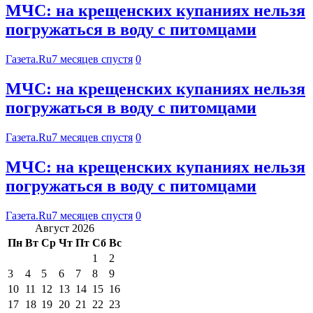
МЧС: на крещенских купаниях нельзя
погружаться в воду с питомцами
Газета.Ru
7 месяцев спустя
0
МЧС: на крещенских купаниях нельзя
погружаться в воду с питомцами
Газета.Ru
7 месяцев спустя
0
МЧС: на крещенских купаниях нельзя
погружаться в воду с питомцами
Газета.Ru
7 месяцев спустя
0
Август 2026
Пн
Вт
Ср
Чт
Пт
Сб
Вс
1
2
3
4
5
6
7
8
9
10
11
12
13
14
15
16
17
18
19
20
21
22
23