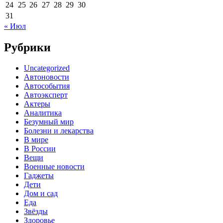
24
25
26
27
28
29
30
31
« Июл
Рубрики
Uncategorized
Автоновости
Автособытия
Автоэксперт
Актеры
Аналитика
Безумный мир
Болезни и лекарства
В мире
В России
Вещи
Военные новости
Гаджеты
Дети
Дом и сад
Еда
Звёзды
Здоровье