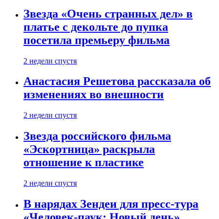
Звезда «Очень странных дел» в
платье с декольте до пупка
посетила премьеру фильма
2 недели спустя
Анастасия Решетова рассказала об
изменениях во внешности
2 недели спустя
Звезда российского фильма
«Эскортница» раскрыла
отношение к пластике
2 недели спустя
В нарядах Зендеи для пресс-тура
«Человек-паук: Новый день»