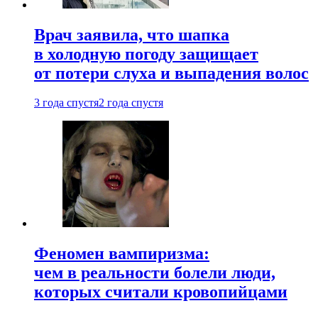
Врач заявила, что шапка
в холодную погоду защищает
от потери слуха и выпадения волос
3 года спустя
2 года спустя
Феномен вампиризма:
чем в реальности болели люди,
которых считали кровопийцами