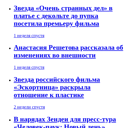
Звезда «Очень странных дел» в
платье с декольте до пупка
посетила премьеру фильма
1 неделя спустя
Анастасия Решетова рассказала об
изменениях во внешности
1 неделя спустя
Звезда российского фильма
«Эскортница» раскрыла
отношение к пластике
2 недели спустя
В нарядах Зендеи для пресс-тура
«Человек-паук: Новый день»