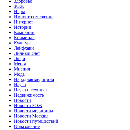
Здоровье
ЗОЖ
Игры
Импортозамещение
Интернет
Истории
Компании
Криминал
Культура
Лайфхаки
Личный счет
Люди
Места
Мнения
Мода
Народная медицина
Наука
Наука и техника
Недвижимость
Новости
Новости ЗОЖ
Новости медицины
Новости Москвы
Новости путешествий
Образование