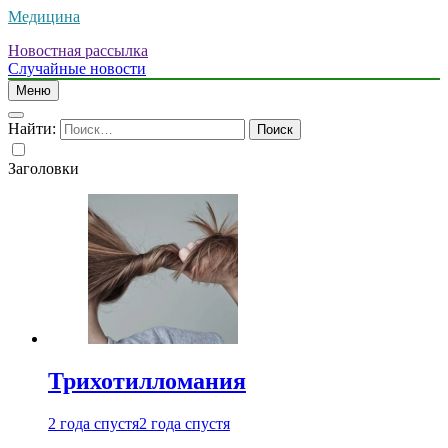
Медицина
Новостная рассылка
Случайные новости
Меню
Найти:
Заголовки
Трихотилломания
2 года спустя
2 года спустя