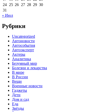
24
25
26
27
28
29
30
31
« Июл
Рубрики
Uncategorized
Автоновости
Автособытия
Автоэксперт
Актеры
Аналитика
Безумный мир
Болезни и лекарства
В мире
В России
Вещи
Военные новости
Гаджеты
Дети
Дом и сад
Еда
Звёзды