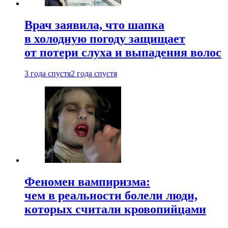
Врач заявила, что шапка
в холодную погоду защищает
от потери слуха и выпадения волос
3 года спустя
2 года спустя
Феномен вампиризма:
чем в реальности болели люди,
которых считали кровопийцами