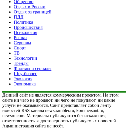
Общество
Отдых в России
Отдых за границей
ПДД
Политика
Происшествия
Психология
Рынки
Сериалы
Спорт
ТВ
Технологии
Тренды
Фильмы и сериалы
Шоу-бизнес
Экология
Экономика
Данный сайт не является коммерческим проектом. На этом
сайте ни чего не продают, ни чего не покупают, ни какие
услуги не оказываются. Сайт представляет собой ленту
новостей RSS канала news.rambler.ru, kommersant.ru,
newsru.com. Материалы публикуются без искажения,
ответственность за достоверность публикуемых новостей
Администрация сайта не несёт.