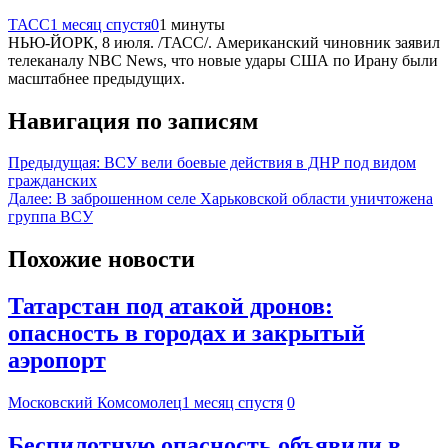
ТАСС
1 месяц спустя
0
1 минуты
НЬЮ-ЙОРК, 8 июля. /ТАСС/. Американский чиновник заявил
телеканалу NBC News, что новые удары США по Ирану были
масштабнее предыдущих.
Навигация по записям
Предыдущая:
ВСУ вели боевые действия в ДНР под видом
гражданских
Далее:
В заброшенном селе Харьковской области уничтожена
группа ВСУ
Похожие новости
Татарстан под атакой дронов:
опасность в городах и закрытый
аэропорт
Московский Комсомолец
1 месяц спустя
0
Беспилотную опасность объявили в