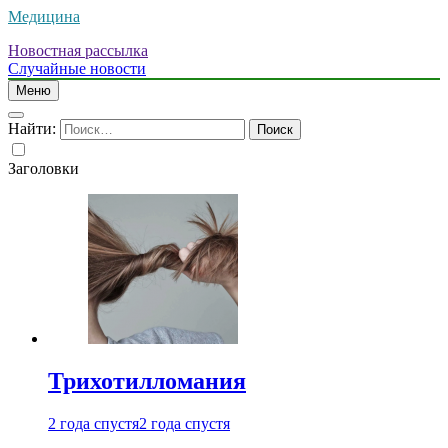
Медицина
Новостная рассылка
Случайные новости
Меню
Найти:
Заголовки
Трихотилломания
2 года спустя
2 года спустя