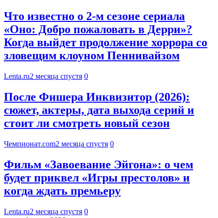
Что известно о 2-м сезоне сериала
«Оно: Добро пожаловать в Дерри»?
Когда выйдет продолжение хоррора со
зловещим клоуном Пеннивайзом
Lenta.ru
2 месяца спустя
0
После Фишера Инквизитор (2026):
сюжет, актеры, дата выхода серий и
стоит ли смотреть новый сезон
Чемпионат.com
2 месяца спустя
0
Фильм «Завоевание Эйгона»: о чем
будет приквел «Игры престолов» и
когда ждать премьеру
Lenta.ru
2 месяца спустя
0