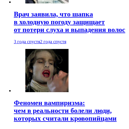
Врач заявила, что шапка
в холодную погоду защищает
от потери слуха и выпадения волос
3 года спустя
2 года спустя
Феномен вампиризма:
чем в реальности болели люди,
которых считали кровопийцами