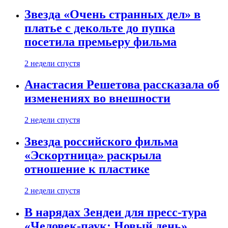
Звезда «Очень странных дел» в
платье с декольте до пупка
посетила премьеру фильма
2 недели спустя
Анастасия Решетова рассказала об
изменениях во внешности
2 недели спустя
Звезда российского фильма
«Эскортница» раскрыла
отношение к пластике
2 недели спустя
В нарядах Зендеи для пресс-тура
«Человек-паук: Новый день»