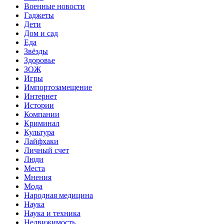
Военные новости
Гаджеты
Дети
Дом и сад
Еда
Звёзды
Здоровье
ЗОЖ
Игры
Импортозамещение
Интернет
Истории
Компании
Криминал
Культура
Лайфхаки
Личный счет
Люди
Места
Мнения
Мода
Народная медицина
Наука
Наука и техника
Недвижимость