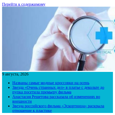
Перейти к содержимому
9 августа, 2026
Названы самые модные кроссовки на осень
Звезда «Очень странных дел» в платье с декольте до
пупка посетила премьеру фильма
Анастасия Решетова рассказала об изменениях во
внешности
Звезда российского фильма «Эскортница» раскрыла
отношение к пластике