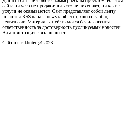
Данный сайт не является коммерческим проектом. На этом
сайте ни чего не продают, ни чего не покупают, ни какие
услуги не оказываются. Сайт представляет собой ленту
новостей RSS канала news.rambler.ru, kommersant.ru,
newsru.com. Материалы публикуются без искажения,
ответственность за достоверность публикуемых новостей
Администрация сайта не несёт.
Сайт от psikhoter @ 2023