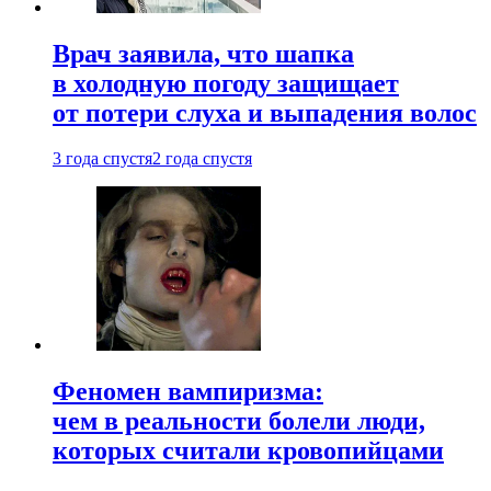
Врач заявила, что шапка
в холодную погоду защищает
от потери слуха и выпадения волос
3 года спустя
2 года спустя
Феномен вампиризма:
чем в реальности болели люди,
которых считали кровопийцами