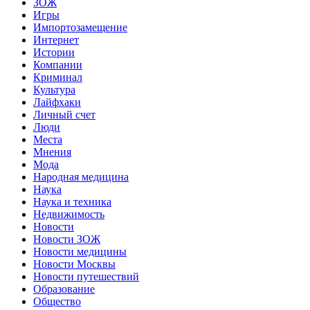
ЗОЖ
Игры
Импортозамещение
Интернет
Истории
Компании
Криминал
Культура
Лайфхаки
Личный счет
Люди
Места
Мнения
Мода
Народная медицина
Наука
Наука и техника
Недвижимость
Новости
Новости ЗОЖ
Новости медицины
Новости Москвы
Новости путешествий
Образование
Общество