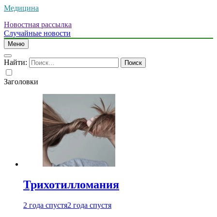
Медицина
Новостная рассылка
Случайные новости
Меню
Найти:
Заголовки
Трихотилломания
2 года спустя
2 года спустя