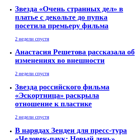
Звезда «Очень странных дел» в
платье с декольте до пупка
посетила премьеру фильма
2 недели спустя
Анастасия Решетова рассказала об
изменениях во внешности
2 недели спустя
Звезда российского фильма
«Эскортница» раскрыла
отношение к пластике
2 недели спустя
В нарядах Зендеи для пресс-тура
«Человек-паук: Новый день»