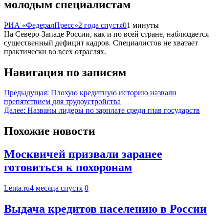
молодым специалистам
РИА «ФедералПресс»
2 года спустя
0
1 минуты
На Северо-Западе России, как и по всей стране, наблюдается
существенный дефицит кадров. Специалистов не хватает
практически во всех отраслях.
Навигация по записям
Предыдущая:
Плохую кредитную историю назвали
препятствием для трудоустройства
Далее:
Названы лидеры по зарплате среди глав государств
Похожие новости
Москвичей призвали заранее
готовиться к похоронам
Lenta.ru
4 месяца спустя
0
Выдача кредитов населению в России