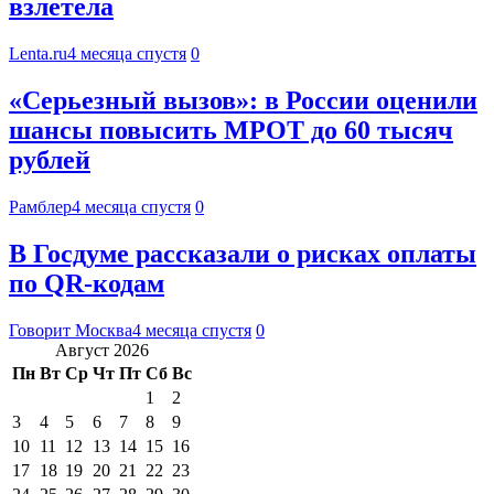
взлетела
Lenta.ru
4 месяца спустя
0
«Серьезный вызов»: в России оценили
шансы повысить МРОТ до 60 тысяч
рублей
Рамблер
4 месяца спустя
0
В Госдуме рассказали о рисках оплаты
по QR-кодам
Говорит Москва
4 месяца спустя
0
Август 2026
Пн
Вт
Ср
Чт
Пт
Сб
Вс
1
2
3
4
5
6
7
8
9
10
11
12
13
14
15
16
17
18
19
20
21
22
23