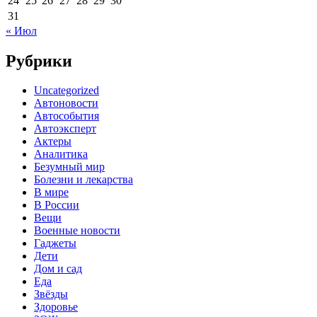
24
25
26
27
28
29
30
31
« Июл
Рубрики
Uncategorized
Автоновости
Автособытия
Автоэксперт
Актеры
Аналитика
Безумный мир
Болезни и лекарства
В мире
В России
Вещи
Военные новости
Гаджеты
Дети
Дом и сад
Еда
Звёзды
Здоровье