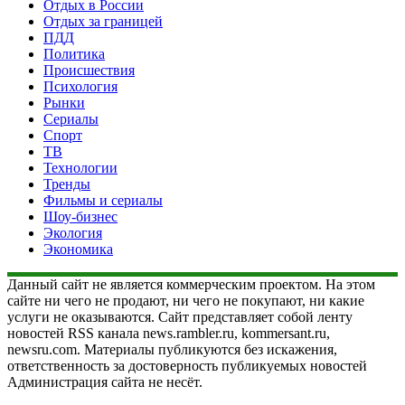
Отдых в России
Отдых за границей
ПДД
Политика
Происшествия
Психология
Рынки
Сериалы
Спорт
ТВ
Технологии
Тренды
Фильмы и сериалы
Шоу-бизнес
Экология
Экономика
Данный сайт не является коммерческим проектом. На этом
сайте ни чего не продают, ни чего не покупают, ни какие
услуги не оказываются. Сайт представляет собой ленту
новостей RSS канала news.rambler.ru, kommersant.ru,
newsru.com. Материалы публикуются без искажения,
ответственность за достоверность публикуемых новостей
Администрация сайта не несёт.