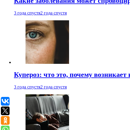
Какие заболевания может спровоцир
3 года спустя
2 года спустя
Купероз: что это, почему возникает 
3 года спустя
2 года спустя