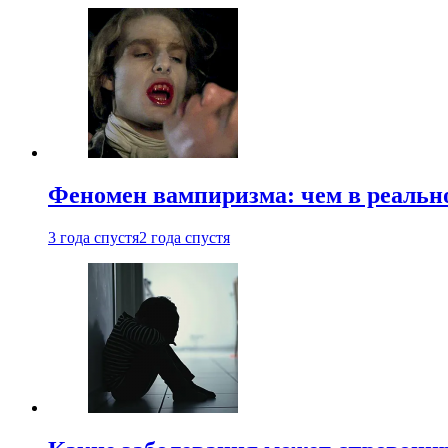
Феномен вампиризма: чем в реальн
3 года спустя
2 года спустя