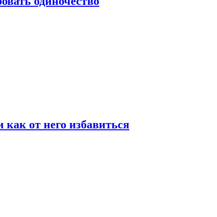
овать одиночество
и как от него избавиться