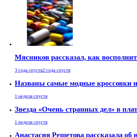
Мясников рассказал, как восполнит
3 года спустя
2 года спустя
Названы самые модные кроссовки н
1 неделя спустя
Звезда «Очень странных дел» в пла
1 неделя спустя
Анастасия Решетова рассказала об 