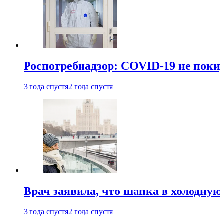
Роспотребнадзор: COVID-19 не поки
3 года спустя
2 года спустя
Врач заявила, что шапка в холодну
3 года спустя
2 года спустя