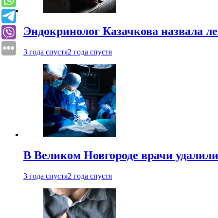
Эндокринолог Казачкова назвала ле
3 года спустя
2 года спустя
В Великом Новгороде врачи удалили
3 года спустя
2 года спустя