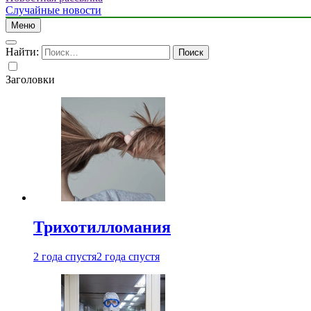
Случайные новости
Меню
Найти:
Заголовки
Трихотилломания
2 года спустя
2 года спустя