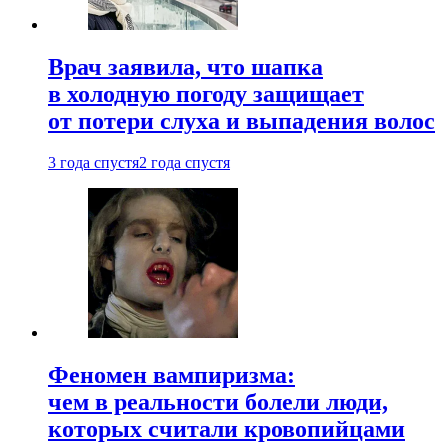
Врач заявила, что шапка
в холодную погоду защищает
от потери слуха и выпадения волос
3 года спустя
2 года спустя
Феномен вампиризма:
чем в реальности болели люди,
которых считали кровопийцами