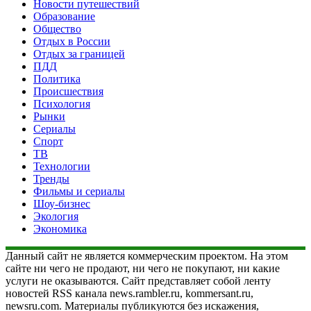
Новости путешествий
Образование
Общество
Отдых в России
Отдых за границей
ПДД
Политика
Происшествия
Психология
Рынки
Сериалы
Спорт
ТВ
Технологии
Тренды
Фильмы и сериалы
Шоу-бизнес
Экология
Экономика
Данный сайт не является коммерческим проектом. На этом
сайте ни чего не продают, ни чего не покупают, ни какие
услуги не оказываются. Сайт представляет собой ленту
новостей RSS канала news.rambler.ru, kommersant.ru,
newsru.com. Материалы публикуются без искажения,