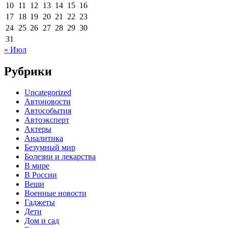
10
11
12
13
14
15
16
17
18
19
20
21
22
23
24
25
26
27
28
29
30
31
« Июл
Рубрики
Uncategorized
Автоновости
Автособытия
Автоэксперт
Актеры
Аналитика
Безумный мир
Болезни и лекарства
В мире
В России
Вещи
Военные новости
Гаджеты
Дети
Дом и сад