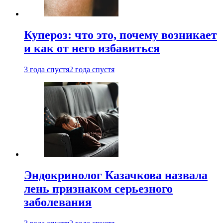
Купероз: что это, почему возникает
и как от него избавиться
3 года спустя
2 года спустя
Эндокринолог Казачкова назвала
лень признаком серьезного
заболевания