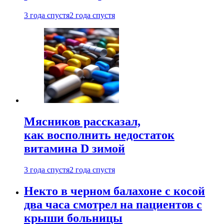
3 года спустя
2 года спустя
Мясников рассказал,
как восполнить недостаток
витамина D зимой
3 года спустя
2 года спустя
Некто в черном балахоне с косой
два часа смотрел на пациентов с
крыши больницы