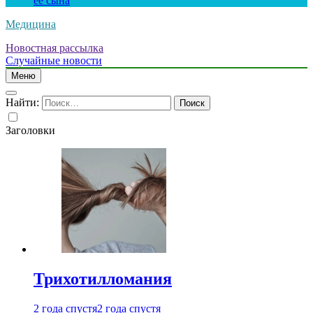
ее сына
Медицина
Новостная рассылка
Случайные новости
Меню
Найти:
Заголовки
Трихотилломания
2 года спустя
2 года спустя