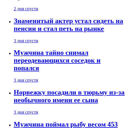
2 дня спустя
Знаменитый актер устал сидеть на
пенсии и стал петь на рынке
3 дня спустя
Мужчина тайно снимал
переодевающихся соседок и
попался
3 дня спустя
Норвежку посадили в тюрьму из-за
необычного имени ее сына
3 дня спустя
Мужчина поймал рыбу весом 453