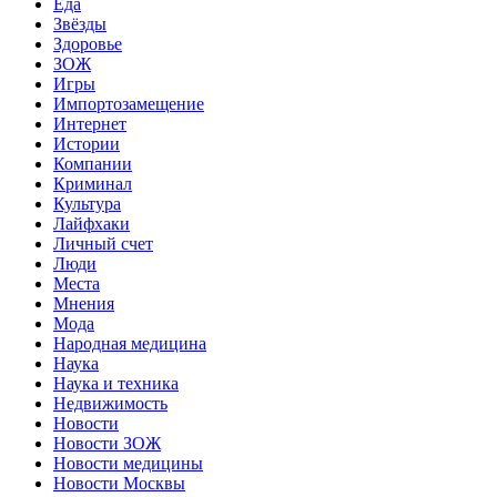
Еда
Звёзды
Здоровье
ЗОЖ
Игры
Импортозамещение
Интернет
Истории
Компании
Криминал
Культура
Лайфхаки
Личный счет
Люди
Места
Мнения
Мода
Народная медицина
Наука
Наука и техника
Недвижимость
Новости
Новости ЗОЖ
Новости медицины
Новости Москвы