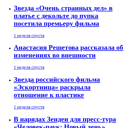
Звезда «Очень странных дел» в
платье с декольте до пупка
посетила премьеру фильма
1 неделя спустя
Анастасия Решетова рассказала об
изменениях во внешности
1 неделя спустя
Звезда российского фильма
«Эскортница» раскрыла
отношение к пластике
1 неделя спустя
В нарядах Зендеи для пресс-тура
«Человек-паук: Новый день»