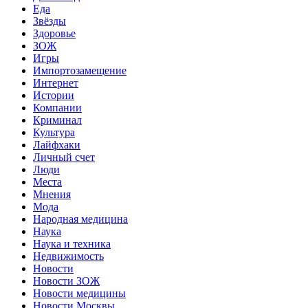
Еда
Звёзды
Здоровье
ЗОЖ
Игры
Импортозамещение
Интернет
Истории
Компании
Криминал
Культура
Лайфхаки
Личный счет
Люди
Места
Мнения
Мода
Народная медицина
Наука
Наука и техника
Недвижимость
Новости
Новости ЗОЖ
Новости медицины
Новости Москвы