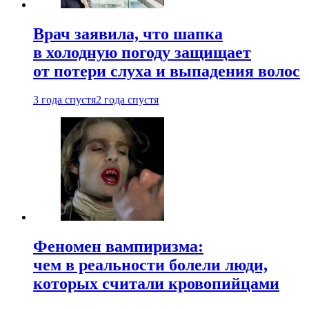
Врач заявила, что шапка
в холодную погоду защищает
от потери слуха и выпадения волос
3 года спустя
2 года спустя
Феномен вампиризма:
чем в реальности болели люди,
которых считали кровопийцами