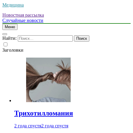
Медицина
Новостная рассылка
Случайные новости
Меню
Найти:
Заголовки
Трихотилломания
2 года спустя
2 года спустя