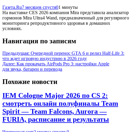
Газета.Ru
7 месяцев спустя
0
1 минуты
На выставке CES 2026 компания Mira представила анализатор
гормонов Mira Ultra4 Wand, предназначенный для регулярного
мониторинга репродуктивного здоровья в домашних
условиях.
Навигация по записям
Предыдущая:
Очередной перенос GTA 6 и релиз Half-Life 3:
что ждет игровую индустрию в 2026 году
Далее:
Как прокачать AirPods Pro 3: настройки Apple
для звука, батареи и перевода
Похожие новости
IEM Cologne Major 2026 по CS 2:
смотреть онлайн полуфиналы Team
Spirit — Team Falcons, Aurora —
FURIA, расписание и результаты
Чемпионат.com
2 месяца спустя
0