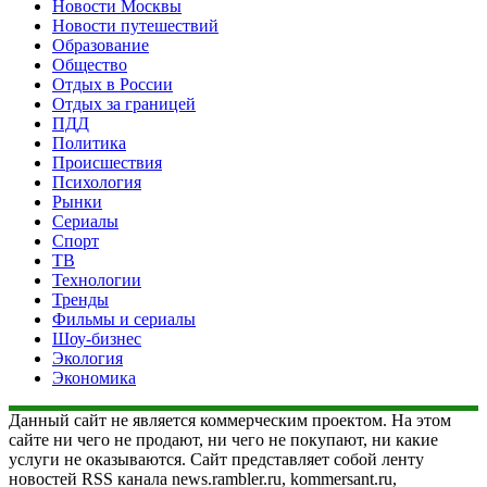
Новости Москвы
Новости путешествий
Образование
Общество
Отдых в России
Отдых за границей
ПДД
Политика
Происшествия
Психология
Рынки
Сериалы
Спорт
ТВ
Технологии
Тренды
Фильмы и сериалы
Шоу-бизнес
Экология
Экономика
Данный сайт не является коммерческим проектом. На этом
сайте ни чего не продают, ни чего не покупают, ни какие
услуги не оказываются. Сайт представляет собой ленту
новостей RSS канала news.rambler.ru, kommersant.ru,