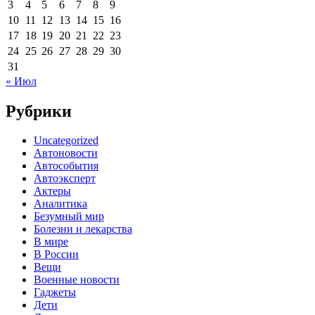
3
4
5
6
7
8
9
10
11
12
13
14
15
16
17
18
19
20
21
22
23
24
25
26
27
28
29
30
31
« Июл
Рубрики
Uncategorized
Автоновости
Автособытия
Автоэксперт
Актеры
Аналитика
Безумный мир
Болезни и лекарства
В мире
В России
Вещи
Военные новости
Гаджеты
Дети