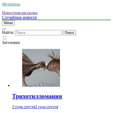
Медицина
Новостная рассылка
Случайные новости
Меню
Найти:
Заголовки
Трихотилломания
2 года спустя
2 года спустя