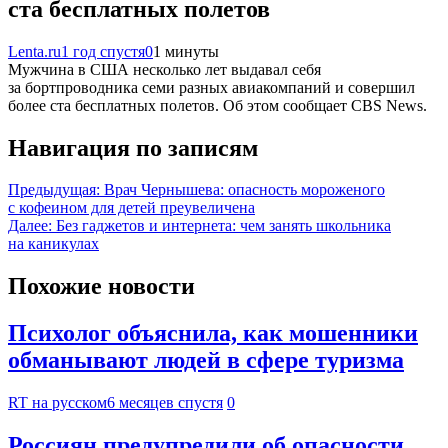
ста бесплатных полетов
Lenta.ru
1 год спустя
0
1 минуты
Мужчина в США несколько лет выдавал себя
за бортпроводника семи разных авиакомпаний и совершил
более ста бесплатных полетов. Об этом сообщает CBS News.
Навигация по записям
Предыдущая:
Врач Чернышева: опасность мороженого
с кофеином для детей преувеличена
Далее:
Без гаджетов и интернета: чем занять школьника
на каникулах
Похожие новости
Психолог объяснила, как мошенники
обманывают людей в сфере туризма
RT на русском
6 месяцев спустя
0
Россиян предупредили об опасности