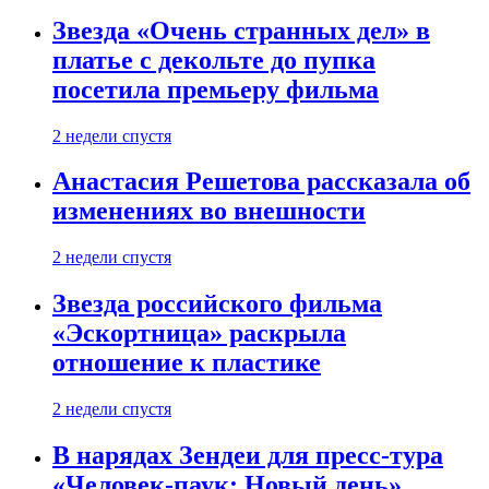
Звезда «Очень странных дел» в
платье с декольте до пупка
посетила премьеру фильма
2 недели спустя
Анастасия Решетова рассказала об
изменениях во внешности
2 недели спустя
Звезда российского фильма
«Эскортница» раскрыла
отношение к пластике
2 недели спустя
В нарядах Зендеи для пресс-тура
«Человек-паук: Новый день»