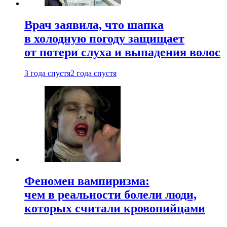
Врач заявила, что шапка
в холодную погоду защищает
от потери слуха и выпадения волос
3 года спустя
2 года спустя
Феномен вампиризма:
чем в реальности болели люди,
которых считали кровопийцами