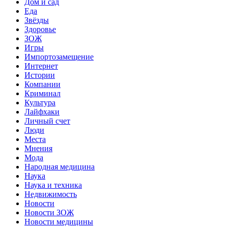
Дом и сад
Еда
Звёзды
Здоровье
ЗОЖ
Игры
Импортозамещение
Интернет
Истории
Компании
Криминал
Культура
Лайфхаки
Личный счет
Люди
Места
Мнения
Мода
Народная медицина
Наука
Наука и техника
Недвижимость
Новости
Новости ЗОЖ
Новости медицины