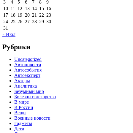
3
4
5
6
7
8
9
10
11
12
13
14
15
16
17
18
19
20
21
22
23
24
25
26
27
28
29
30
31
« Июл
Рубрики
Uncategorized
Автоновости
Автособытия
Автоэксперт
Актеры
Аналитика
Безумный мир
Болезни и лекарства
В мире
В России
Вещи
Военные новости
Гаджеты
Дети