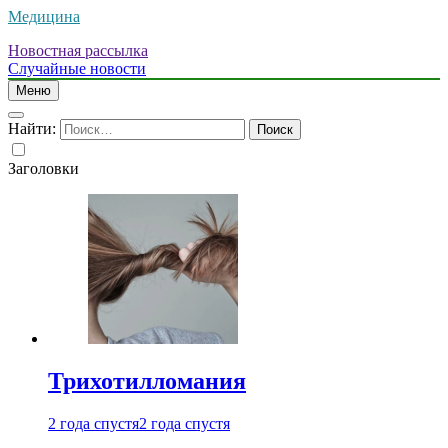
Медицина
Новостная рассылка
Случайные новости
Меню
Найти:
Заголовки
Трихотилломания
2 года спустя
2 года спустя