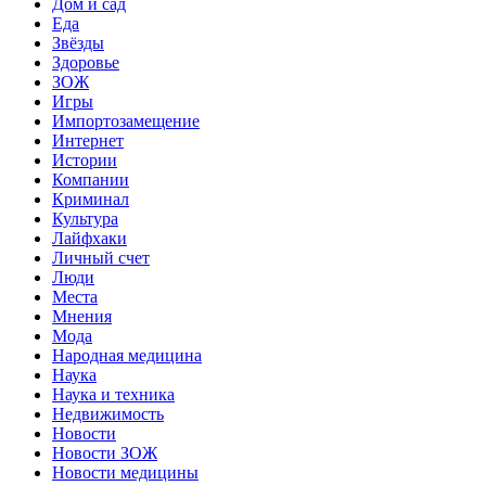
Дом и сад
Еда
Звёзды
Здоровье
ЗОЖ
Игры
Импортозамещение
Интернет
Истории
Компании
Криминал
Культура
Лайфхаки
Личный счет
Люди
Места
Мнения
Мода
Народная медицина
Наука
Наука и техника
Недвижимость
Новости
Новости ЗОЖ
Новости медицины