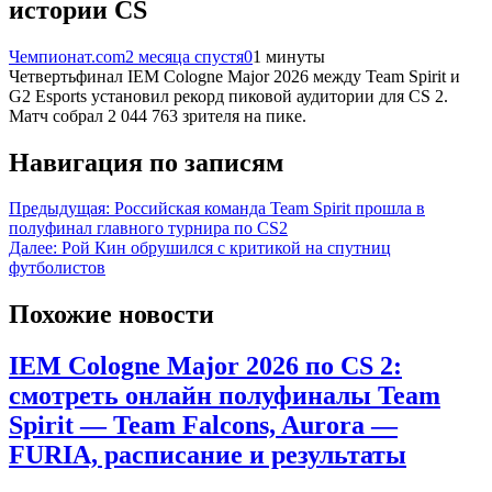
истории CS
Чемпионат.com
2 месяца спустя
0
1 минуты
Четвертьфинал IEM Cologne Major 2026 между Team Spirit и
G2 Esports установил рекорд пиковой аудитории для CS 2.
Матч собрал 2 044 763 зрителя на пике.
Навигация по записям
Предыдущая:
Российская команда Team Spirit прошла в
полуфинал главного турнира по CS2
Далее:
Рой Кин обрушился с критикой на спутниц
футболистов
Похожие новости
IEM Cologne Major 2026 по CS 2:
смотреть онлайн полуфиналы Team
Spirit — Team Falcons, Aurora —
FURIA, расписание и результаты