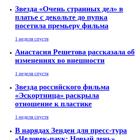
Звезда «Очень странных дел» в
платье с декольте до пупка
посетила премьеру фильма
1 неделя спустя
Анастасия Решетова рассказала об
изменениях во внешности
1 неделя спустя
Звезда российского фильма
«Эскортница» раскрыла
отношение к пластике
1 неделя спустя
В нарядах Зендеи для пресс-тура
«Человек-паук: Новый день»