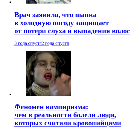
Врач заявила, что шапка
в холодную погоду защищает
от потери слуха и выпадения волос
3 года спустя
2 года спустя
Феномен вампиризма:
чем в реальности болели люди,
которых считали кровопийцами