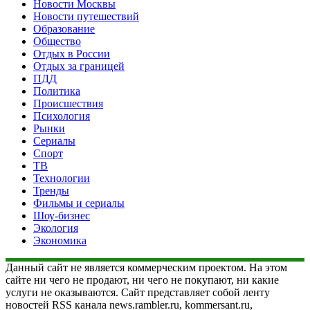
Новости Москвы
Новости путешествий
Образование
Общество
Отдых в России
Отдых за границей
ПДД
Политика
Происшествия
Психология
Рынки
Сериалы
Спорт
ТВ
Технологии
Тренды
Фильмы и сериалы
Шоу-бизнес
Экология
Экономика
Данный сайт не является коммерческим проектом. На этом
сайте ни чего не продают, ни чего не покупают, ни какие
услуги не оказываются. Сайт представляет собой ленту
новостей RSS канала news.rambler.ru, kommersant.ru,