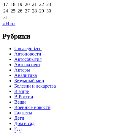
17
18
19
20
21
22
23
24
25
26
27
28
29
30
31
« Июл
Рубрики
Uncategorized
Автоновости
Автособытия
Автоэксперт
Актеры
Аналитика
Безумный мир
Болезни и лекарства
В мире
В России
Вещи
Военные новости
Гаджеты
Дети
Дом и сад
Еда