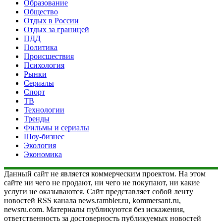
Образование
Общество
Отдых в России
Отдых за границей
ПДД
Политика
Происшествия
Психология
Рынки
Сериалы
Спорт
ТВ
Технологии
Тренды
Фильмы и сериалы
Шоу-бизнес
Экология
Экономика
Данный сайт не является коммерческим проектом. На этом
сайте ни чего не продают, ни чего не покупают, ни какие
услуги не оказываются. Сайт представляет собой ленту
новостей RSS канала news.rambler.ru, kommersant.ru,
newsru.com. Материалы публикуются без искажения,
ответственность за достоверность публикуемых новостей