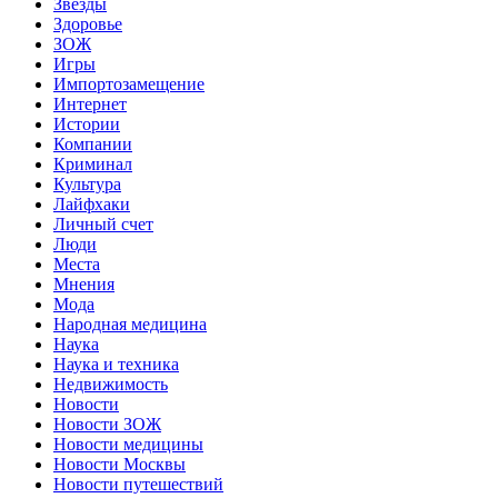
Звёзды
Здоровье
ЗОЖ
Игры
Импортозамещение
Интернет
Истории
Компании
Криминал
Культура
Лайфхаки
Личный счет
Люди
Места
Мнения
Мода
Народная медицина
Наука
Наука и техника
Недвижимость
Новости
Новости ЗОЖ
Новости медицины
Новости Москвы
Новости путешествий