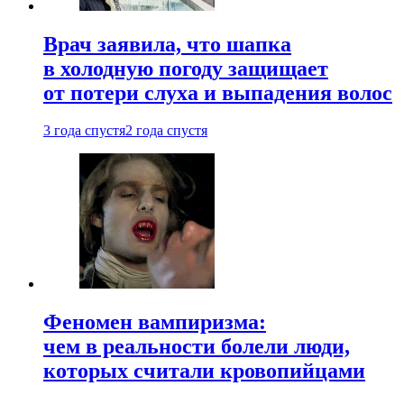
Врач заявила, что шапка
в холодную погоду защищает
от потери слуха и выпадения волос
3 года спустя
2 года спустя
Феномен вампиризма:
чем в реальности болели люди,
которых считали кровопийцами