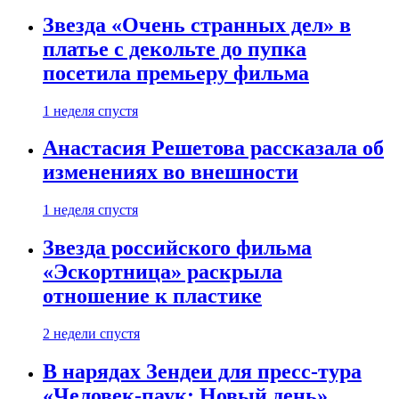
Звезда «Очень странных дел» в
платье с декольте до пупка
посетила премьеру фильма
1 неделя спустя
Анастасия Решетова рассказала об
изменениях во внешности
1 неделя спустя
Звезда российского фильма
«Эскортница» раскрыла
отношение к пластике
2 недели спустя
В нарядах Зендеи для пресс-тура
«Человек-паук: Новый день»