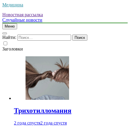
Медицина
Новостная рассылка
Случайные новости
Меню
Найти:
Заголовки
Трихотилломания
2 года спустя
2 года спустя