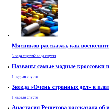
Мясников рассказал, как восполнит
3 года спустя
2 года спустя
Названы самые модные кроссовки н
1 неделя спустя
Звезда «Очень странных дел» в пла
1 неделя спустя
Анастасия Решетова рассказала об 