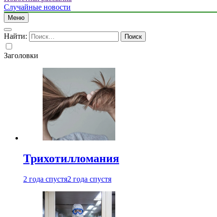
Случайные новости
Меню
Найти:
Заголовки
Трихотилломания
2 года спустя
2 года спустя