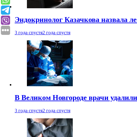
Эндокринолог Казачкова назвала ле
3 года спустя
2 года спустя
В Великом Новгороде врачи удалили
3 года спустя
2 года спустя