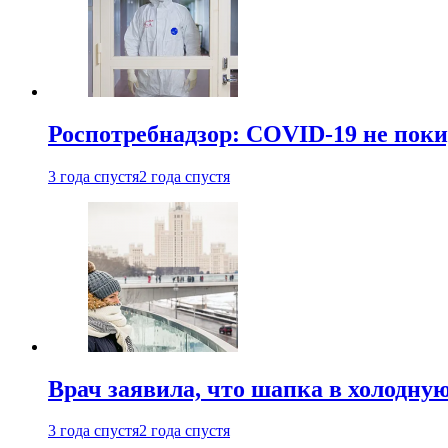
Роспотребнадзор: COVID-19 не поки
3 года спустя
2 года спустя
Врач заявила, что шапка в холодну
3 года спустя
2 года спустя