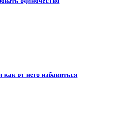
овать одиночество
и как от него избавиться