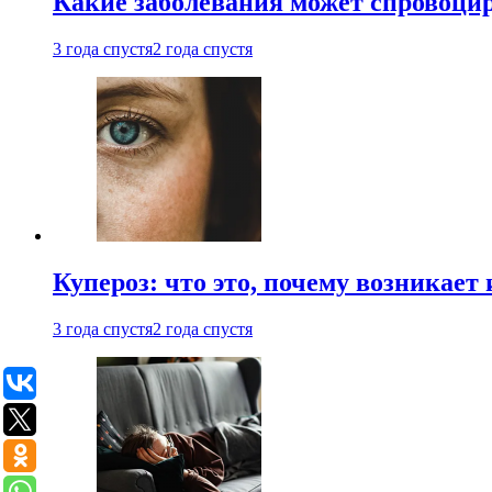
Какие заболевания может спровоцир
3 года спустя
2 года спустя
Купероз: что это, почему возникает 
3 года спустя
2 года спустя