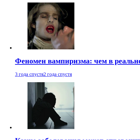
Феномен вампиризма: чем в реальн
3 года спустя
2 года спустя