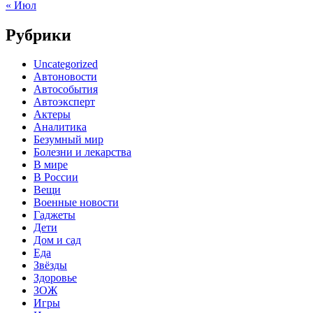
« Июл
Рубрики
Uncategorized
Автоновости
Автособытия
Автоэксперт
Актеры
Аналитика
Безумный мир
Болезни и лекарства
В мире
В России
Вещи
Военные новости
Гаджеты
Дети
Дом и сад
Еда
Звёзды
Здоровье
ЗОЖ
Игры