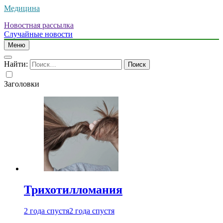
Медицина
Новостная рассылка
Случайные новости
Меню
Найти:
Заголовки
Трихотилломания
2 года спустя
2 года спустя