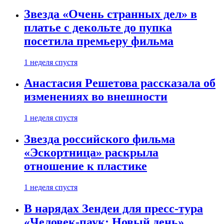
Звезда «Очень странных дел» в
платье с декольте до пупка
посетила премьеру фильма
1 неделя спустя
Анастасия Решетова рассказала об
изменениях во внешности
1 неделя спустя
Звезда российского фильма
«Эскортница» раскрыла
отношение к пластике
1 неделя спустя
В нарядах Зендеи для пресс-тура
«Человек-паук: Новый день»