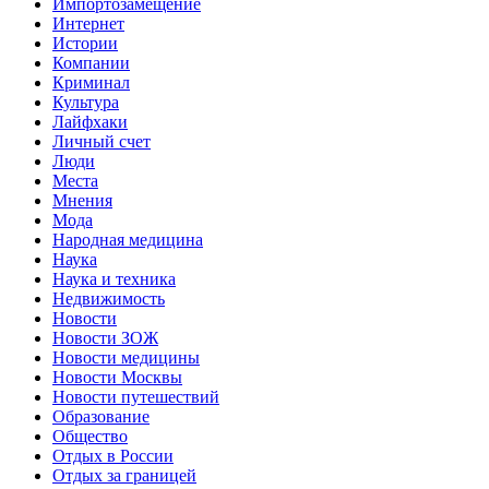
Импортозамещение
Интернет
Истории
Компании
Криминал
Культура
Лайфхаки
Личный счет
Люди
Места
Мнения
Мода
Народная медицина
Наука
Наука и техника
Недвижимость
Новости
Новости ЗОЖ
Новости медицины
Новости Москвы
Новости путешествий
Образование
Общество
Отдых в России
Отдых за границей