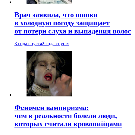
Врач заявила, что шапка
в холодную погоду защищает
от потери слуха и выпадения волос
3 года спустя
2 года спустя
Феномен вампиризма:
чем в реальности болели люди,
которых считали кровопийцами