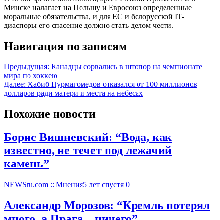
Минске налагает на Польшу и Евросоюз определенные
моральные обязательства, и для ЕС и белорусской IT-
диаспоры его спасение должно стать делом чести.
Навигация по записям
Предыдущая:
Канадцы сорвались в штопор на чемпионате
мира по хоккею
Далее:
Хабиб Нурмагомедов отказался от 100 миллионов
долларов ради матери и места на небесах
Похожие новости
Борис Вишневский: “Вода, как
известно, не течет под лежачий
камень”
NEWSru.com :: Мнения
5 лет спустя
0
Александр Морозов: “Кремль потерял
много, а Прага – ничего”