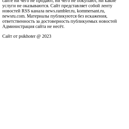
сайте ни чего не продают, ни чего не покупают, ни какие
услуги не оказываются. Сайт представляет собой ленту
новостей RSS канала news.rambler.ru, kommersant.ru,
newsru.com. Материалы публикуются без искажения,
ответственность за достоверность публикуемых новостей
Администрация сайта не несёт.
Сайт от psikhoter @ 2023