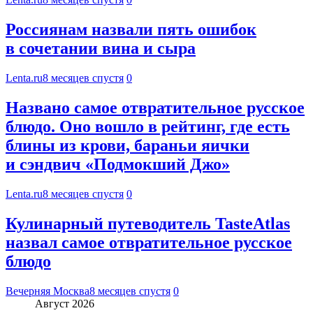
Россиянам назвали пять ошибок
в сочетании вина и сыра
Lenta.ru
8 месяцев спустя
0
Названо самое отвратительное русское
блюдо. Оно вошло в рейтинг, где есть
блины из крови, бараньи яички
и сэндвич «Подмокший Джо»
Lenta.ru
8 месяцев спустя
0
Кулинарный путеводитель TasteAtlas
назвал самое отвратительное русское
блюдо
Вечерняя Москва
8 месяцев спустя
0
Август 2026