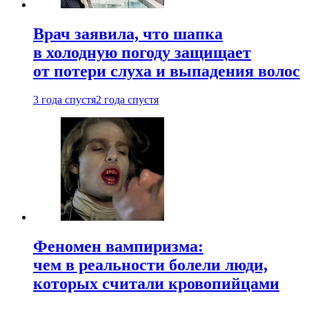
Врач заявила, что шапка
в холодную погоду защищает
от потери слуха и выпадения волос
3 года спустя
2 года спустя
Феномен вампиризма:
чем в реальности болели люди,
которых считали кровопийцами