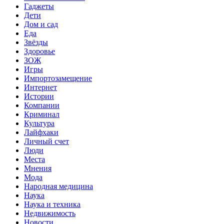
Гаджеты
Дети
Дом и сад
Еда
Звёзды
Здоровье
ЗОЖ
Игры
Импортозамещение
Интернет
Истории
Компании
Криминал
Культура
Лайфхаки
Личный счет
Люди
Места
Мнения
Мода
Народная медицина
Наука
Наука и техника
Недвижимость
Новости