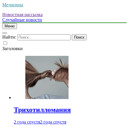
Медицина
Новостная рассылка
Случайные новости
Меню
Найти:
Заголовки
Трихотилломания
2 года спустя
2 года спустя