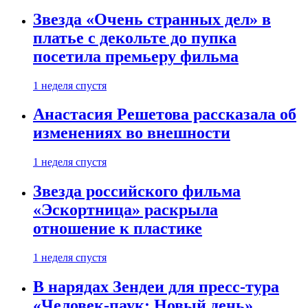
Звезда «Очень странных дел» в
платье с декольте до пупка
посетила премьеру фильма
1 неделя спустя
Анастасия Решетова рассказала об
изменениях во внешности
1 неделя спустя
Звезда российского фильма
«Эскортница» раскрыла
отношение к пластике
1 неделя спустя
В нарядах Зендеи для пресс-тура
«Человек-паук: Новый день»