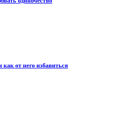
овать одиночество
и как от него избавиться