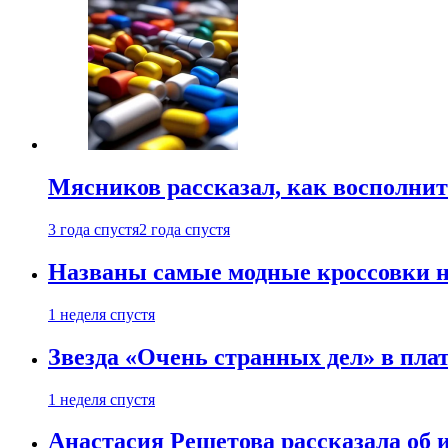
Мясников рассказал, как восполнит
3 года спустя
2 года спустя
Названы самые модные кроссовки н
1 неделя спустя
Звезда «Очень странных дел» в пла
1 неделя спустя
Анастасия Решетова рассказала об 