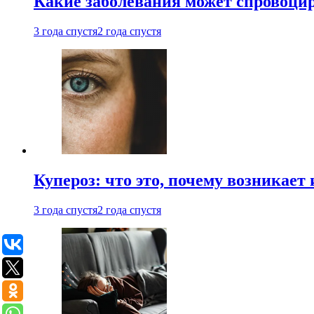
Какие заболевания может спровоцир
3 года спустя
2 года спустя
Купероз: что это, почему возникает 
3 года спустя
2 года спустя