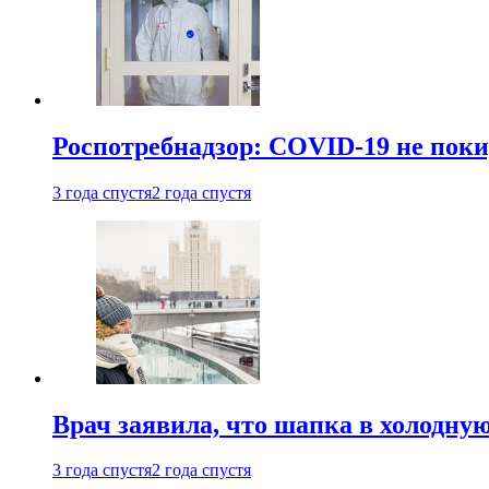
Роспотребнадзор: COVID-19 не поки
3 года спустя
2 года спустя
Врач заявила, что шапка в холодну
3 года спустя
2 года спустя