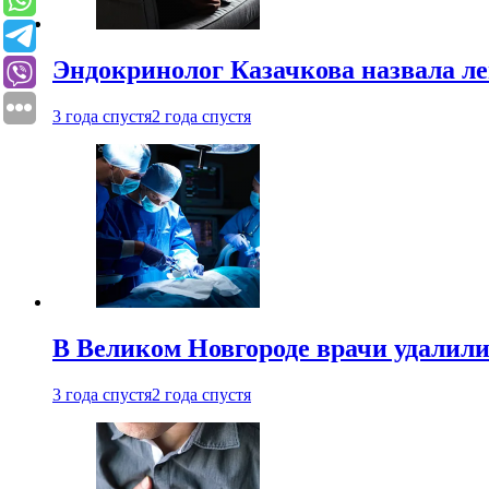
Эндокринолог Казачкова назвала ле
3 года спустя
2 года спустя
В Великом Новгороде врачи удалили
3 года спустя
2 года спустя