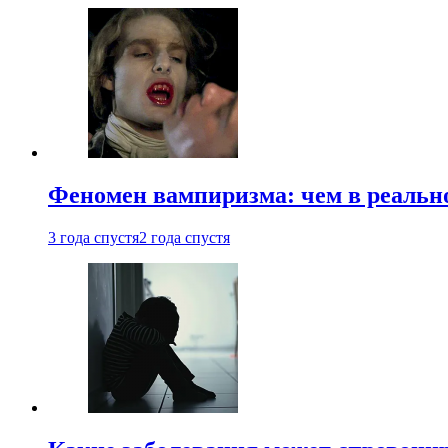
Феномен вампиризма: чем в реальн
3 года спустя
2 года спустя