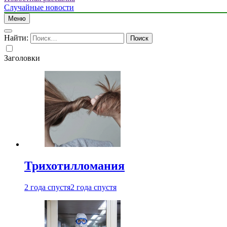
Случайные новости
Меню
Найти:
Заголовки
Трихотилломания
2 года спустя
2 года спустя