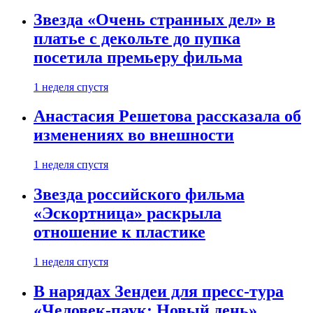
Звезда «Очень странных дел» в
платье с декольте до пупка
посетила премьеру фильма
1 неделя спустя
Анастасия Решетова рассказала об
изменениях во внешности
1 неделя спустя
Звезда российского фильма
«Эскортница» раскрыла
отношение к пластике
1 неделя спустя
В нарядах Зендеи для пресс-тура
«Человек-паук: Новый день»