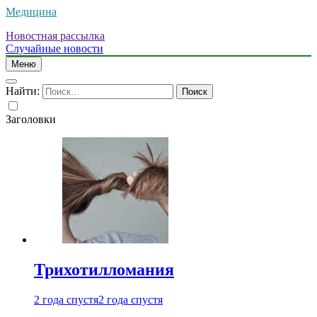
Медицина
Новостная рассылка
Случайные новости
Меню
Найти:
Заголовки
Трихотилломания
2 года спустя
2 года спустя