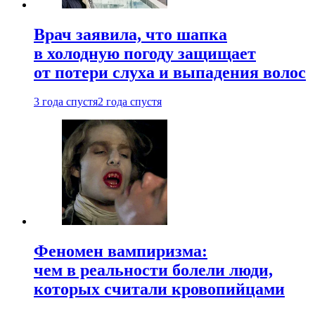
Врач заявила, что шапка
в холодную погоду защищает
от потери слуха и выпадения волос
3 года спустя
2 года спустя
Феномен вампиризма:
чем в реальности болели люди,
которых считали кровопийцами