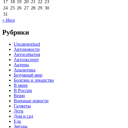
17
18
19
20
21
22
23
24
25
26
27
28
29
30
31
« Июл
Рубрики
Uncategorized
Автоновости
Автособытия
Автоэксперт
Актеры
Аналитика
Безумный мир
Болезни и лекарства
В мире
В России
Вещи
Военные новости
Гаджеты
Дети
Дом и сад
Еда
Звёзды