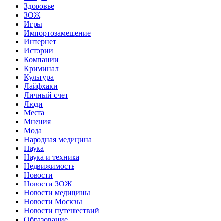
Здоровье
ЗОЖ
Игры
Импортозамещение
Интернет
Истории
Компании
Криминал
Культура
Лайфхаки
Личный счет
Люди
Места
Мнения
Мода
Народная медицина
Наука
Наука и техника
Недвижимость
Новости
Новости ЗОЖ
Новости медицины
Новости Москвы
Новости путешествий
Образование