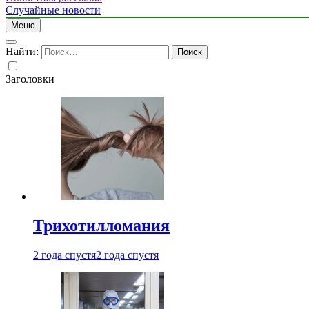
Случайные новости
Меню
Найти:
Заголовки
Трихотилломания
2 года спустя
2 года спустя