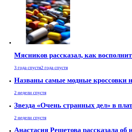
Мясников рассказал, как восполнит
3 года спустя
2 года спустя
Названы самые модные кроссовки н
2 недели спустя
Звезда «Очень странных дел» в пла
2 недели спустя
Анастасия Решетова рассказала об 