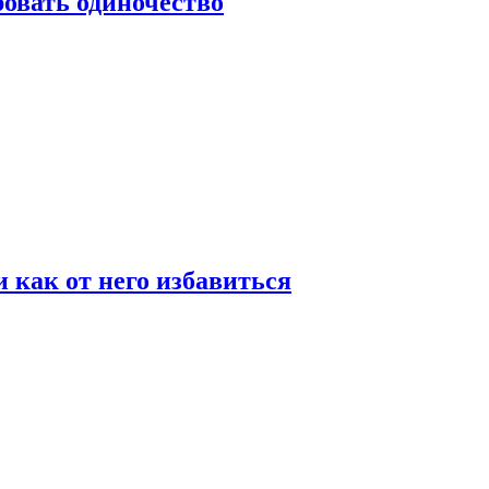
овать одиночество
и как от него избавиться