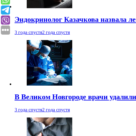
Эндокринолог Казачкова назвала ле
3 года спустя
2 года спустя
В Великом Новгороде врачи удалили
3 года спустя
2 года спустя