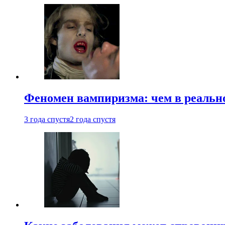
Феномен вампиризма: чем в реальн
3 года спустя
2 года спустя