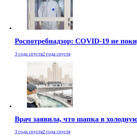
Роспотребнадзор: COVID-19 не поки
3 года спустя
2 года спустя
Врач заявила, что шапка в холодну
3 года спустя
2 года спустя