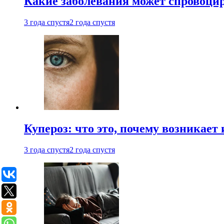
Какие заболевания может спровоцир
3 года спустя
2 года спустя
Купероз: что это, почему возникает 
3 года спустя
2 года спустя