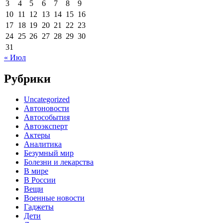
3
4
5
6
7
8
9
10
11
12
13
14
15
16
17
18
19
20
21
22
23
24
25
26
27
28
29
30
31
« Июл
Рубрики
Uncategorized
Автоновости
Автособытия
Автоэксперт
Актеры
Аналитика
Безумный мир
Болезни и лекарства
В мире
В России
Вещи
Военные новости
Гаджеты
Дети