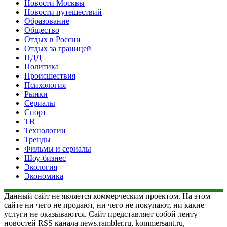
Новости Москвы
Новости путешествий
Образование
Общество
Отдых в России
Отдых за границей
ПДД
Политика
Происшествия
Психология
Рынки
Сериалы
Спорт
ТВ
Технологии
Тренды
Фильмы и сериалы
Шоу-бизнес
Экология
Экономика
Данный сайт не является коммерческим проектом. На этом
сайте ни чего не продают, ни чего не покупают, ни какие
услуги не оказываются. Сайт представляет собой ленту
новостей RSS канала news.rambler.ru, kommersant.ru,