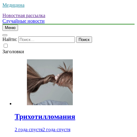
Медицина
Новостная рассылка
Случайные новости
Меню
Найти:
Заголовки
Трихотилломания
2 года спустя
2 года спустя