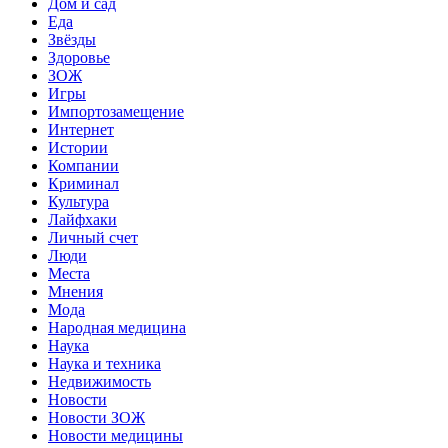
Дом и сад
Еда
Звёзды
Здоровье
ЗОЖ
Игры
Импортозамещение
Интернет
Истории
Компании
Криминал
Культура
Лайфхаки
Личный счет
Люди
Места
Мнения
Мода
Народная медицина
Наука
Наука и техника
Недвижимость
Новости
Новости ЗОЖ
Новости медицины