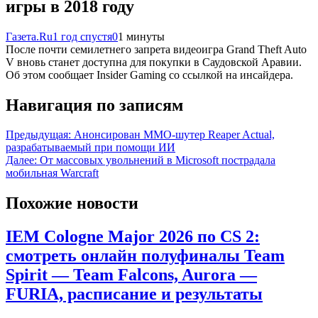
игры в 2018 году
Газета.Ru
1 год спустя
0
1 минуты
После почти семилетнего запрета видеоигра Grand Theft Auto
V вновь станет доступна для покупки в Саудовской Аравии.
Об этом сообщает Insider Gaming со ссылкой на инсайдера.
Навигация по записям
Предыдущая:
Анонсирован MMO-шутер Reaper Actual,
разрабатываемый при помощи ИИ
Далее:
От массовых увольнений в Microsoft пострадала
мобильная Warcraft
Похожие новости
IEM Cologne Major 2026 по CS 2:
смотреть онлайн полуфиналы Team
Spirit — Team Falcons, Aurora —
FURIA, расписание и результаты