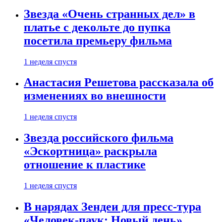
Звезда «Очень странных дел» в
платье с декольте до пупка
посетила премьеру фильма
1 неделя спустя
Анастасия Решетова рассказала об
изменениях во внешности
1 неделя спустя
Звезда российского фильма
«Эскортница» раскрыла
отношение к пластике
1 неделя спустя
В нарядах Зендеи для пресс-тура
«Человек-паук: Новый день»