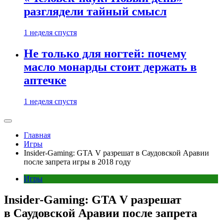
разглядели тайный смысл
1 неделя спустя
Не только для ногтей: почему
масло монарды стоит держать в
аптечке
1 неделя спустя
Главная
Игры
Insider-Gaming: GTA V разрешат в Саудовской Аравии
после запрета игры в 2018 году
Игры
Insider-Gaming: GTA V разрешат
в Саудовской Аравии после запрета