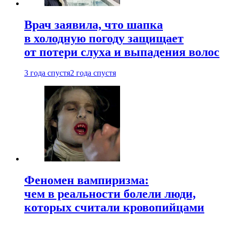
Врач заявила, что шапка
в холодную погоду защищает
от потери слуха и выпадения волос
3 года спустя
2 года спустя
Феномен вампиризма:
чем в реальности болели люди,
которых считали кровопийцами