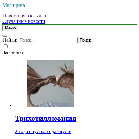
Медицина
Новостная рассылка
Случайные новости
Меню
Найти:
Заголовки
Трихотилломания
2 года спустя
2 года спустя