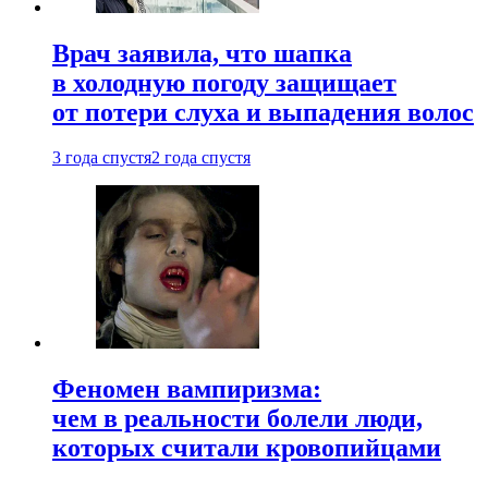
Врач заявила, что шапка
в холодную погоду защищает
от потери слуха и выпадения волос
3 года спустя
2 года спустя
Феномен вампиризма:
чем в реальности болели люди,
которых считали кровопийцами