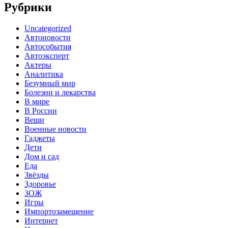
Рубрики
Uncategorized
Автоновости
Автособытия
Автоэксперт
Актеры
Аналитика
Безумный мир
Болезни и лекарства
В мире
В России
Вещи
Военные новости
Гаджеты
Дети
Дом и сад
Еда
Звёзды
Здоровье
ЗОЖ
Игры
Импортозамещение
Интернет