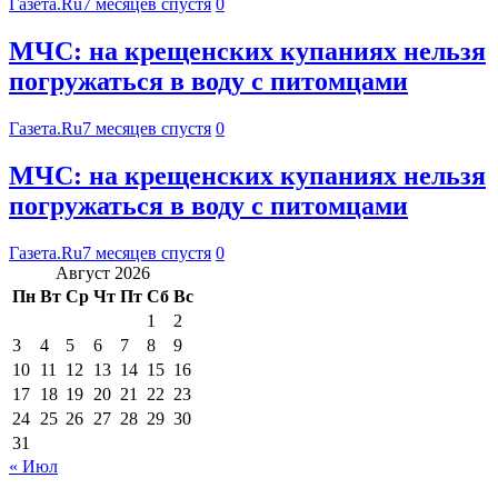
Газета.Ru
7 месяцев спустя
0
МЧС: на крещенских купаниях нельзя
погружаться в воду с питомцами
Газета.Ru
7 месяцев спустя
0
МЧС: на крещенских купаниях нельзя
погружаться в воду с питомцами
Газета.Ru
7 месяцев спустя
0
Август 2026
Пн
Вт
Ср
Чт
Пт
Сб
Вс
1
2
3
4
5
6
7
8
9
10
11
12
13
14
15
16
17
18
19
20
21
22
23
24
25
26
27
28
29
30
31
« Июл