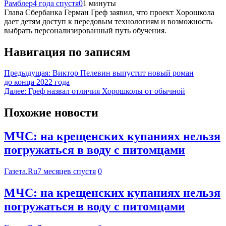
Рамблер
4 года спустя
0
1 минуты
Глава Сбербанка Герман Греф заявил, что проект Хорошкола
дает детям доступ к передовым технологиям и возможность
выбрать персонализированный путь обучения.
Навигация по записям
Предыдущая:
Виктор Пелевин выпустит новый роман
до конца 2022 года
Далее:
Греф назвал отличия Хорошколы от обычной
Похожие новости
МЧС: на крещенских купаниях нельзя
погружаться в воду с питомцами
Газета.Ru
7 месяцев спустя
0
МЧС: на крещенских купаниях нельзя
погружаться в воду с питомцами