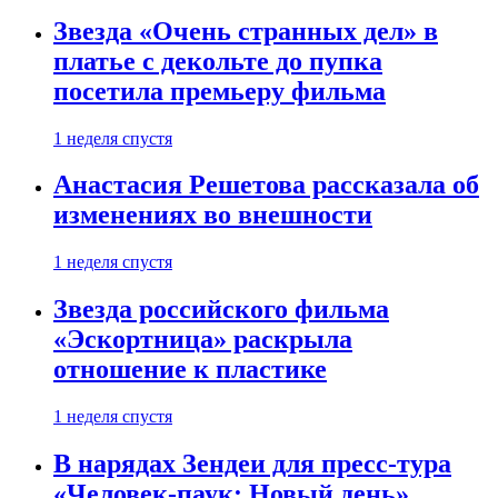
Звезда «Очень странных дел» в
платье с декольте до пупка
посетила премьеру фильма
1 неделя спустя
Анастасия Решетова рассказала об
изменениях во внешности
1 неделя спустя
Звезда российского фильма
«Эскортница» раскрыла
отношение к пластике
1 неделя спустя
В нарядах Зендеи для пресс-тура
«Человек-паук: Новый день»