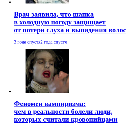
Врач заявила, что шапка
в холодную погоду защищает
от потери слуха и выпадения волос
3 года спустя
2 года спустя
Феномен вампиризма:
чем в реальности болели люди,
которых считали кровопийцами