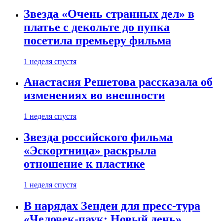
Звезда «Очень странных дел» в
платье с декольте до пупка
посетила премьеру фильма
1 неделя спустя
Анастасия Решетова рассказала об
изменениях во внешности
1 неделя спустя
Звезда российского фильма
«Эскортница» раскрыла
отношение к пластике
1 неделя спустя
В нарядах Зендеи для пресс-тура
«Человек-паук: Новый день»