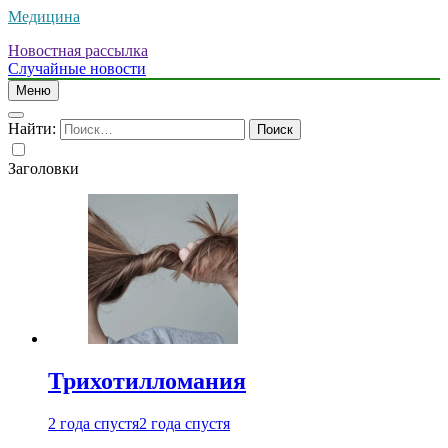
Медицина
Новостная рассылка
Случайные новости
Меню
Найти:
Заголовки
Трихотилломания
2 года спустя
2 года спустя