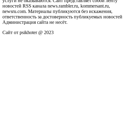
услуги не оказываются. Сайт представляет собой ленту
новостей RSS канала news.rambler.ru, kommersant.ru,
newsru.com. Материалы публикуются без искажения,
ответственность за достоверность публикуемых новостей
Администрация сайта не несёт.
Сайт от psikhoter @ 2023