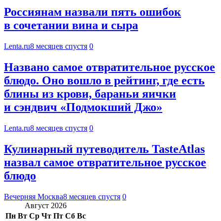
Россиянам назвали пять ошибок
в сочетании вина и сыра
Lenta.ru
8 месяцев спустя
0
Названо самое отвратительное русское
блюдо. Оно вошло в рейтинг, где есть
блины из крови, бараньи яички
и сэндвич «Подмокший Джо»
Lenta.ru
8 месяцев спустя
0
Кулинарный путеводитель TasteAtlas
назвал самое отвратительное русское
блюдо
Вечерняя Москва
8 месяцев спустя
0
Август 2026
Пн
Вт
Ср
Чт
Пт
Сб
Вс