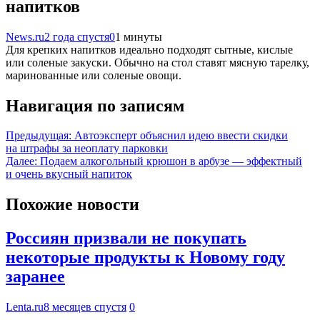
напитков
News.ru
2 года спустя
0
1 минуты
Для крепких напитков идеально подходят сытные, кислые
или соленые закуски. Обычно на стол ставят мясную тарелку,
маринованные или соленые овощи.
Навигация по записям
Предыдущая:
Автоэксперт объяснил идею ввести скидки
на штрафы за неоплату парковки
Далее:
Подаем алкогольный крюшон в арбузе — эффектный
и очень вкусный напиток
Похожие новости
Россиян призвали не покупать
некоторые продукты к Новому году
заранее
Lenta.ru
8 месяцев спустя
0