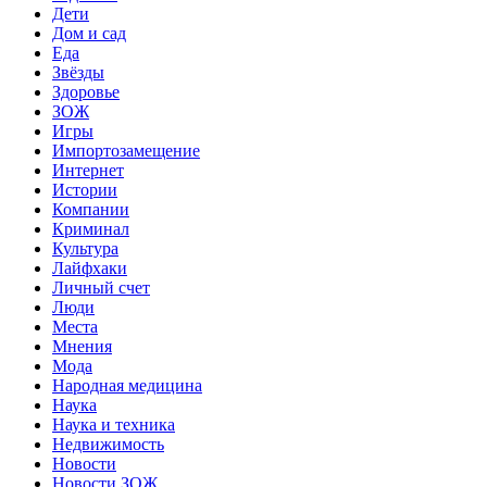
Дети
Дом и сад
Еда
Звёзды
Здоровье
ЗОЖ
Игры
Импортозамещение
Интернет
Истории
Компании
Криминал
Культура
Лайфхаки
Личный счет
Люди
Места
Мнения
Мода
Народная медицина
Наука
Наука и техника
Недвижимость
Новости
Новости ЗОЖ