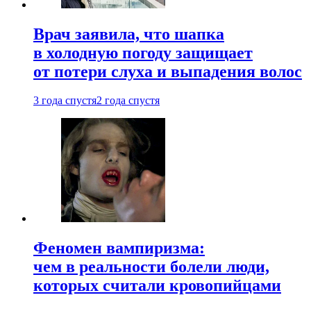
Врач заявила, что шапка
в холодную погоду защищает
от потери слуха и выпадения волос
3 года спустя
2 года спустя
Феномен вампиризма:
чем в реальности болели люди,
которых считали кровопийцами