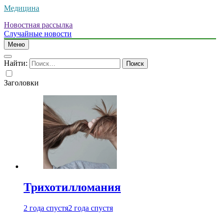
Медицина
Новостная рассылка
Случайные новости
Меню
Найти:
Заголовки
Трихотилломания
2 года спустя
2 года спустя