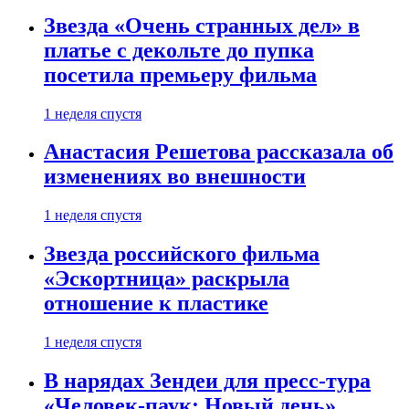
Звезда «Очень странных дел» в
платье с декольте до пупка
посетила премьеру фильма
1 неделя спустя
Анастасия Решетова рассказала об
изменениях во внешности
1 неделя спустя
Звезда российского фильма
«Эскортница» раскрыла
отношение к пластике
1 неделя спустя
В нарядах Зендеи для пресс-тура
«Человек-паук: Новый день»