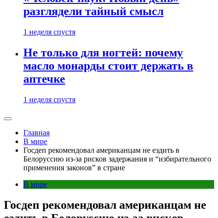
разглядели тайный смысл
1 неделя спустя
Не только для ногтей: почему
масло монарды стоит держать в
аптечке
1 неделя спустя
Главная
В мире
Госдеп рекомендовал американцам не ездить в
Белоруссию из-за рисков задержания и “избирательного
применения законов” в стране
В мире
Госдеп рекомендовал американцам не
ездить в Белоруссию из-за рисков