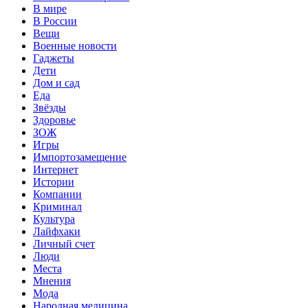
В мире
В России
Вещи
Военные новости
Гаджеты
Дети
Дом и сад
Еда
Звёзды
Здоровье
ЗОЖ
Игры
Импортозамещение
Интернет
Истории
Компании
Криминал
Культура
Лайфхаки
Личный счет
Люди
Места
Мнения
Мода
Народная медицина