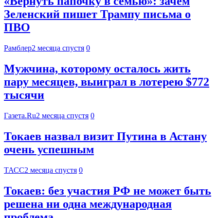
«Вернуть папочку в семью»: зачем
Зеленский пишет Трампу письма о
ПВО
Рамблер
2 месяца спустя
0
Мужчина, которому осталось жить
пару месяцев, выиграл в лотерею $772
тысячи
Газета.Ru
2 месяца спустя
0
Токаев назвал визит Путина в Астану
очень успешным
ТАСС
2 месяца спустя
0
Токаев: без участия РФ не может быть
решена ни одна международная
проблема