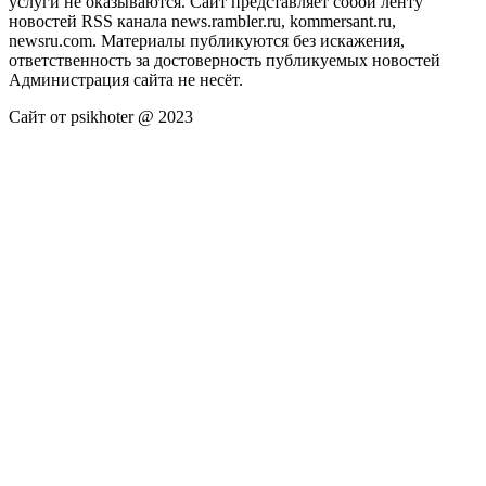
услуги не оказываются. Сайт представляет собой ленту
новостей RSS канала news.rambler.ru, kommersant.ru,
newsru.com. Материалы публикуются без искажения,
ответственность за достоверность публикуемых новостей
Администрация сайта не несёт.
Сайт от psikhoter @ 2023