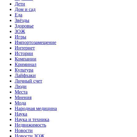
Дети
Дом и сад
Еда
Звёзды
Здоровье
ЗОЖ
Игры
Импортозамещение
Интернет
Истории
Компании
Криминал
Культура
Лайфхаки
Личный счет
Люди
Места
Мнения
Мода
Народная медицина
Наука
Наука и техника
Недвижимость
Новости
Новости ЗОЖ