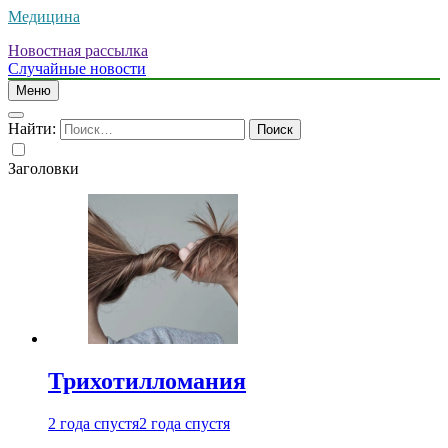
Медицина
Новостная рассылка
Случайные новости
Меню
Найти:
Заголовки
Трихотилломания
2 года спустя
2 года спустя