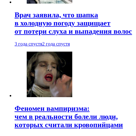
Врач заявила, что шапка
в холодную погоду защищает
от потери слуха и выпадения волос
3 года спустя
2 года спустя
Феномен вампиризма:
чем в реальности болели люди,
которых считали кровопийцами