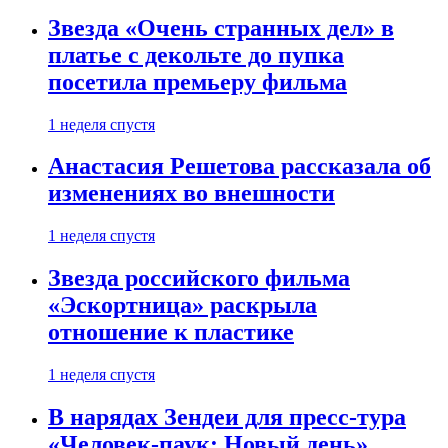
Звезда «Очень странных дел» в
платье с декольте до пупка
посетила премьеру фильма
1 неделя спустя
Анастасия Решетова рассказала об
изменениях во внешности
1 неделя спустя
Звезда российского фильма
«Эскортница» раскрыла
отношение к пластике
1 неделя спустя
В нарядах Зендеи для пресс-тура
«Человек-паук: Новый день»