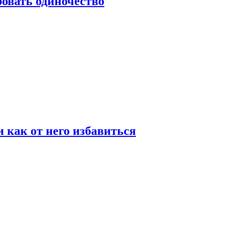
овать одиночество
и как от него избавиться