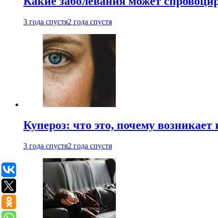
Какие заболевания может спровоцир
3 года спустя
2 года спустя
Купероз: что это, почему возникает 
3 года спустя
2 года спустя