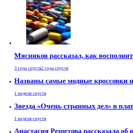
Мясников рассказал, как восполнит
3 года спустя
2 года спустя
Названы самые модные кроссовки н
1 неделя спустя
Звезда «Очень странных дел» в пла
1 неделя спустя
Анастасия Решетова рассказала об 