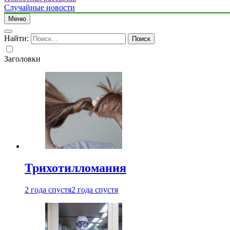
Случайные новости
Меню
Найти:
Заголовки
Трихотилломания
2 года спустя
2 года спустя