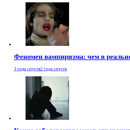
Феномен вампиризма: чем в реальн
3 года спустя
2 года спустя