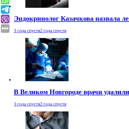
Эндокринолог Казачкова назвала ле
3 года спустя
2 года спустя
В Великом Новгороде врачи удалили
3 года спустя
2 года спустя