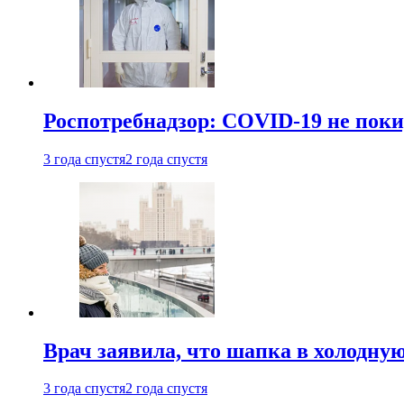
Роспотребнадзор: COVID-19 не поки
3 года спустя
2 года спустя
Врач заявила, что шапка в холодну
3 года спустя
2 года спустя