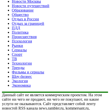
Новости Москвы
Новости путешествий
Образование
Общество
Отдых в России
Отдых за границей
ПДД
Политика
Происшествия
Психология
Рынки
Сериалы
Спорт
ТВ
Технологии
Тренды
Фильмы и сериалы
Шоу-бизнес
Экология
Экономика
Данный сайт не является коммерческим проектом. На этом
сайте ни чего не продают, ни чего не покупают, ни какие
услуги не оказываются. Сайт представляет собой ленту
новостей RSS канала news.rambler.ru, kommersant.ru,