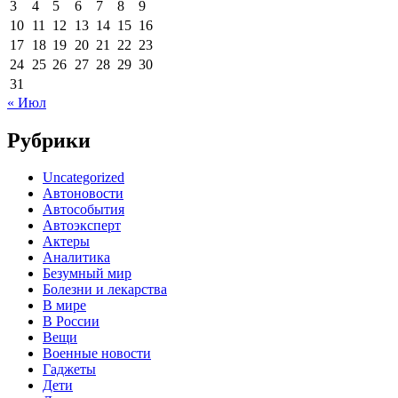
3
4
5
6
7
8
9
10
11
12
13
14
15
16
17
18
19
20
21
22
23
24
25
26
27
28
29
30
31
« Июл
Рубрики
Uncategorized
Автоновости
Автособытия
Автоэксперт
Актеры
Аналитика
Безумный мир
Болезни и лекарства
В мире
В России
Вещи
Военные новости
Гаджеты
Дети