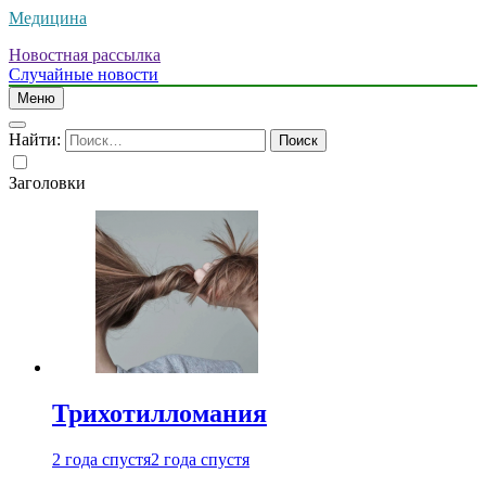
Медицина
Новостная рассылка
Случайные новости
Меню
Найти:
Заголовки
Трихотилломания
2 года спустя
2 года спустя