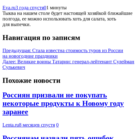
Eva.ru
3 года спустя
0
1 минуты
Тыква на нашем столе будет настоящей хозяйкой ближайшие
полгода, ее можно использовать хоть для салата, хоть
для выпечки.
Навигация по записям
Предыдущая:
Стала известна стоимость туров из России
на новогодние праздники
Далее:
Великие воины Татарии: генерал-лейтенант Сулейман
Сулькевич
Похожие новости
Россиян призвали не покупать
некоторые продукты к Новому году
заранее
Lenta.ru
8 месяцев спустя
0
Россиянам назвали пять ошибок