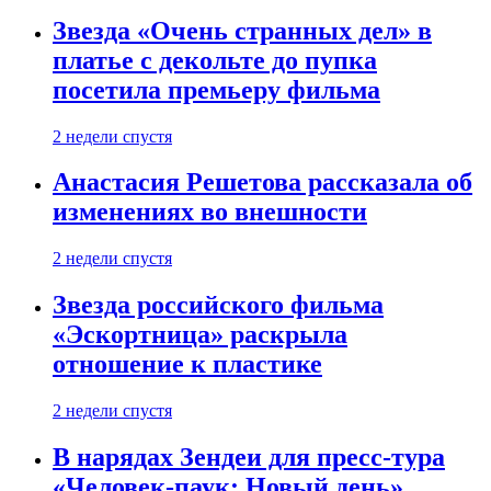
Звезда «Очень странных дел» в
платье с декольте до пупка
посетила премьеру фильма
2 недели спустя
Анастасия Решетова рассказала об
изменениях во внешности
2 недели спустя
Звезда российского фильма
«Эскортница» раскрыла
отношение к пластике
2 недели спустя
В нарядах Зендеи для пресс-тура
«Человек-паук: Новый день»