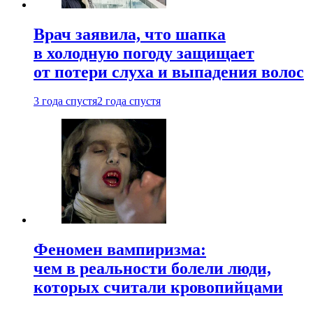
Врач заявила, что шапка
в холодную погоду защищает
от потери слуха и выпадения волос
3 года спустя
2 года спустя
Феномен вампиризма:
чем в реальности болели люди,
которых считали кровопийцами