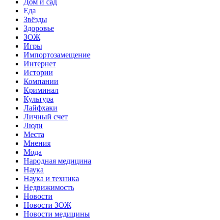
Дом и сад
Еда
Звёзды
Здоровье
ЗОЖ
Игры
Импортозамещение
Интернет
Истории
Компании
Криминал
Культура
Лайфхаки
Личный счет
Люди
Места
Мнения
Мода
Народная медицина
Наука
Наука и техника
Недвижимость
Новости
Новости ЗОЖ
Новости медицины