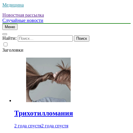
Медицина
Новостная рассылка
Случайные новости
Меню
Найти:
Заголовки
Трихотилломания
2 года спустя
2 года спустя