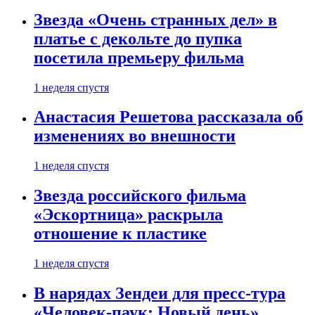
Звезда «Очень странных дел» в
платье с декольте до пупка
посетила премьеру фильма
1 неделя спустя
Анастасия Решетова рассказала об
изменениях во внешности
1 неделя спустя
Звезда российского фильма
«Эскортница» раскрыла
отношение к пластике
1 неделя спустя
В нарядах Зендеи для пресс-тура
«Человек-паук: Новый день»