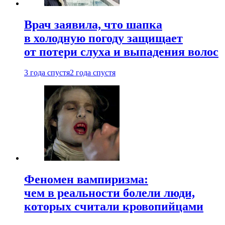
Врач заявила, что шапка
в холодную погоду защищает
от потери слуха и выпадения волос
3 года спустя
2 года спустя
Феномен вампиризма:
чем в реальности болели люди,
которых считали кровопийцами