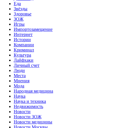
Еда
Звёзды
Здоровье
ЗОЖ
Игры
Импортозамещение
Интернет
Истории
Компании
Криминал
Культура
Лайфхаки
Личный счет
Люди
Места
Мнения
Мода
Народная медицина
Наука
Наука и техника
Недвижимость
Новости
Новости ЗОЖ
Новости медицины
Новости Москвы