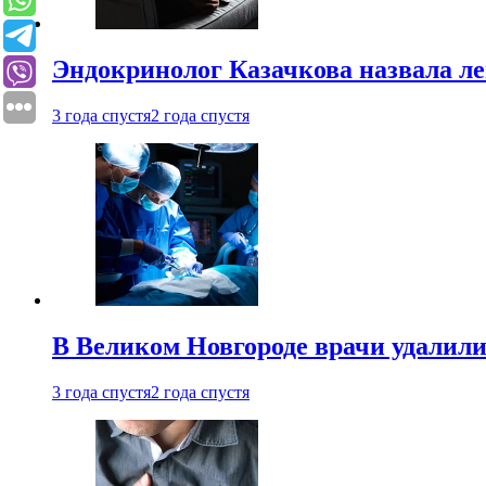
Эндокринолог Казачкова назвала ле
3 года спустя
2 года спустя
В Великом Новгороде врачи удалили
3 года спустя
2 года спустя