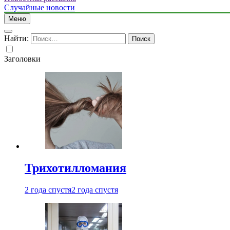
Случайные новости
Меню
Найти:
Заголовки
Трихотилломания
2 года спустя
2 года спустя