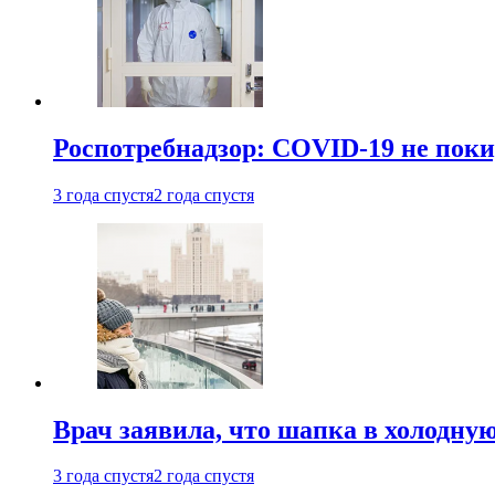
Роспотребнадзор: COVID-19 не поки
3 года спустя
2 года спустя
Врач заявила, что шапка в холодну
3 года спустя
2 года спустя