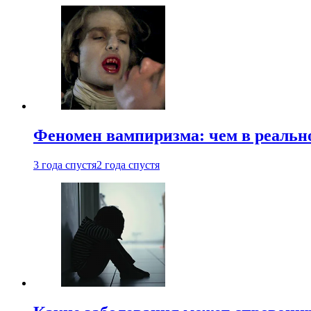
Феномен вампиризма: чем в реальн
3 года спустя
2 года спустя