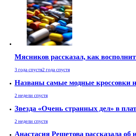
Мясников рассказал, как восполнит
3 года спустя
2 года спустя
Названы самые модные кроссовки н
2 недели спустя
Звезда «Очень странных дел» в пла
2 недели спустя
Анастасия Решетова рассказала об 