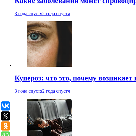
Какие заболевания может спровоцир
3 года спустя
2 года спустя
Купероз: что это, почему возникает 
3 года спустя
2 года спустя