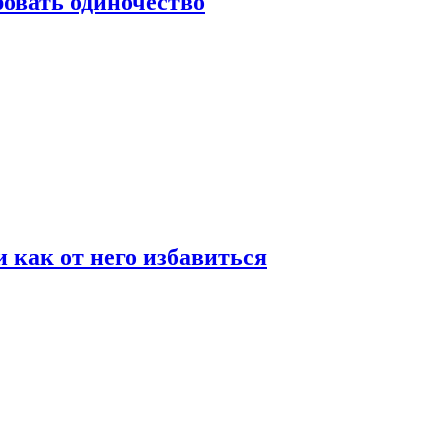
овать одиночество
и как от него избавиться