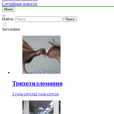
Случайные новости
Меню
Найти:
Заголовки
Трихотилломания
2 года спустя
2 года спустя