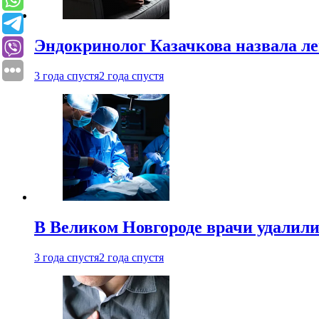
Эндокринолог Казачкова назвала ле
3 года спустя
2 года спустя
В Великом Новгороде врачи удалили
3 года спустя
2 года спустя