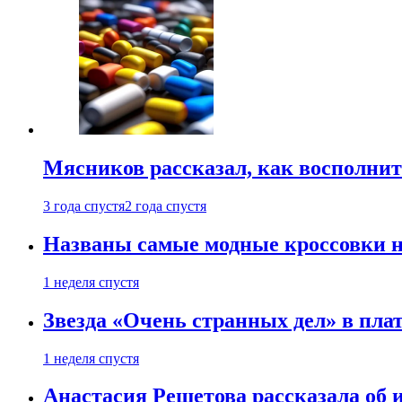
Мясников рассказал, как восполнит
3 года спустя
2 года спустя
Названы самые модные кроссовки н
1 неделя спустя
Звезда «Очень странных дел» в пла
1 неделя спустя
Анастасия Решетова рассказала об 