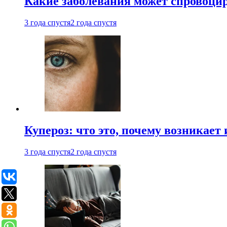
Какие заболевания может спровоцир
3 года спустя
2 года спустя
Купероз: что это, почему возникает 
3 года спустя
2 года спустя