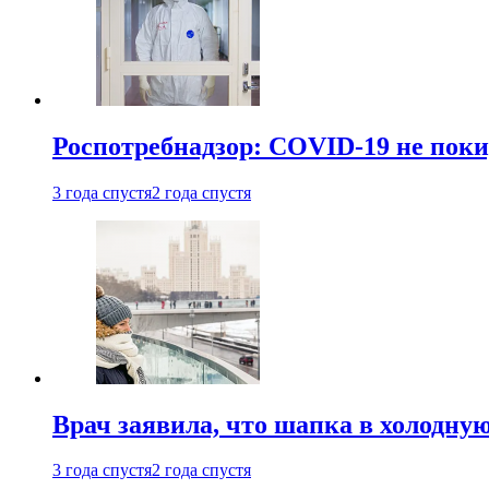
Роспотребнадзор: COVID-19 не поки
3 года спустя
2 года спустя
Врач заявила, что шапка в холодну
3 года спустя
2 года спустя