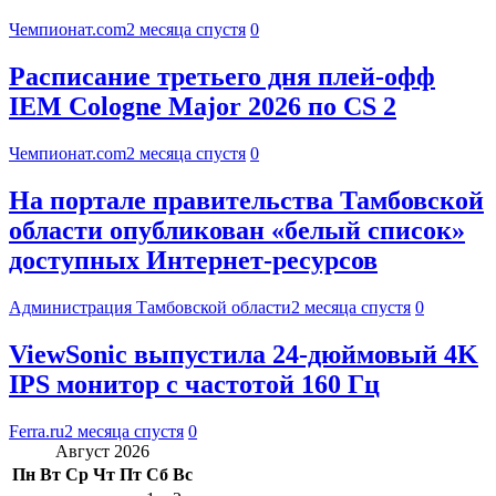
Чемпионат.com
2 месяца спустя
0
Расписание третьего дня плей-офф
IEM Cologne Major 2026 по CS 2
Чемпионат.com
2 месяца спустя
0
На портале правительства Тамбовской
области опубликован «белый список»
доступных Интернет-ресурсов
Администрация Тамбовской области
2 месяца спустя
0
ViewSonic выпустила 24-дюймовый 4K
IPS монитор с частотой 160 Гц
Ferra.ru
2 месяца спустя
0
Август 2026
Пн
Вт
Ср
Чт
Пт
Сб
Вс