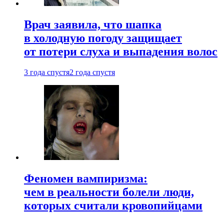
Врач заявила, что шапка
в холодную погоду защищает
от потери слуха и выпадения волос
3 года спустя
2 года спустя
Феномен вампиризма:
чем в реальности болели люди,
которых считали кровопийцами