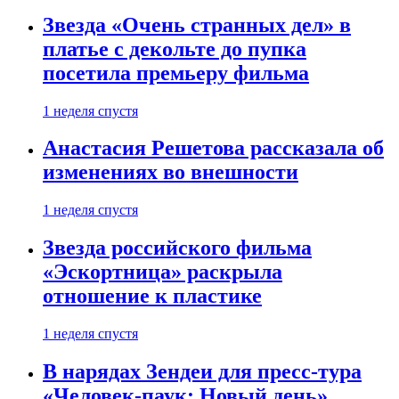
Звезда «Очень странных дел» в
платье с декольте до пупка
посетила премьеру фильма
1 неделя спустя
Анастасия Решетова рассказала об
изменениях во внешности
1 неделя спустя
Звезда российского фильма
«Эскортница» раскрыла
отношение к пластике
1 неделя спустя
В нарядах Зендеи для пресс-тура
«Человек-паук: Новый день»