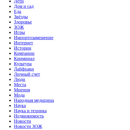
Дети
Дом и сад
Еда
Звёзды
Здоровье
ЗОЖ
Игры
Импортозамещение
Интернет
Истории
Компании
Криминал
Культура
Лайфхаки
Личный счет
Люди
Места
Мнения
Мода
Народная медицина
Наука
Наука и техника
Недвижимость
Новости
Новости ЗОЖ