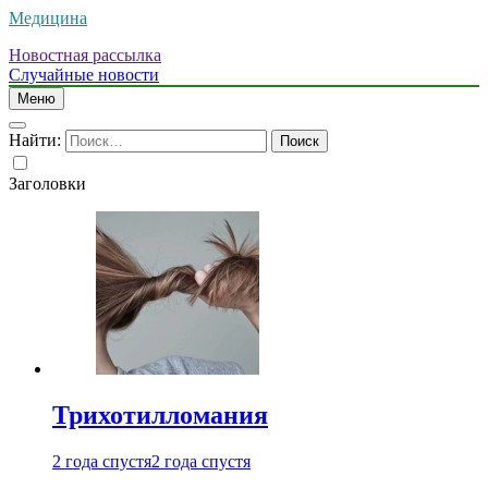
Медицина
Новостная рассылка
Случайные новости
Меню
Найти:
Заголовки
Трихотилломания
2 года спустя
2 года спустя