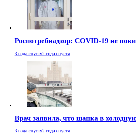
Роспотребнадзор: COVID-19 не поки
3 года спустя
2 года спустя
Врач заявила, что шапка в холодну
3 года спустя
2 года спустя