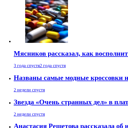
Мясников рассказал, как восполнит
3 года спустя
2 года спустя
Названы самые модные кроссовки н
2 недели спустя
Звезда «Очень странных дел» в пла
2 недели спустя
Анастасия Решетова рассказала об 