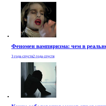
Феномен вампиризма: чем в реальн
3 года спустя
2 года спустя