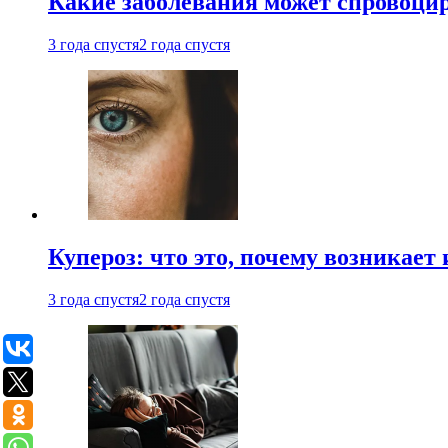
Какие заболевания может спровоцир
3 года спустя
2 года спустя
Купероз: что это, почему возникает 
3 года спустя
2 года спустя