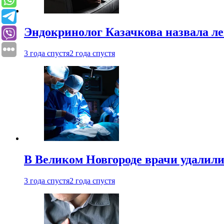
Эндокринолог Казачкова назвала ле
3 года спустя
2 года спустя
В Великом Новгороде врачи удалили
3 года спустя
2 года спустя