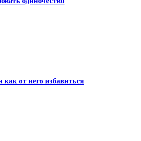
овать одиночество
и как от него избавиться