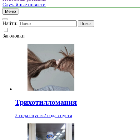
Случайные новости
Меню
Найти:
Заголовки
Трихотилломания
2 года спустя
2 года спустя